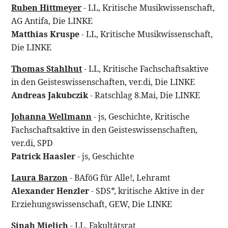
Ruben Hittmeyer
- LL, Kritische Musikwissenschaft,
AG Antifa, Die LINKE
Matthias Kruspe
- LL, Kritische Musikwissenschaft,
Die LINKE
Thomas Stahlhut
- LL, Kritische Fachschaftsaktive
in den Geisteswissenschaften, ver.di, Die LINKE
Andreas Jakubczik
- Ratschlag 8.Mai, Die LINKE
Johanna Wellmann
- js, Geschichte, Kritische
Fachschaftsaktive in den Geisteswissenschaften,
ver.di, SPD
Patrick Haasler
- js, Geschichte
Laura Barzon
- BAföG für Alle!, Lehramt
Alexander Henzler
- SDS*, kritische Aktive in der
Erziehungswissenschaft, GEW, Die LINKE
Sinah Mielich
- LL, Fakultätsrat