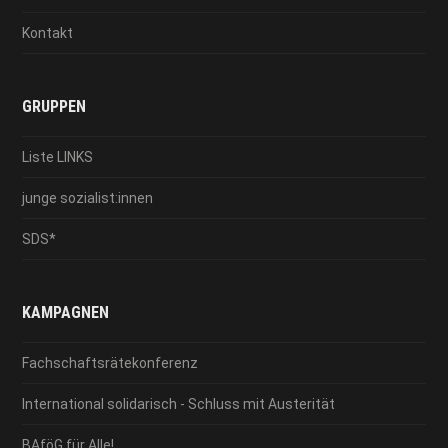
Kontakt
GRUPPEN
Liste LINKS
junge sozialist:innen
SDS*
KAMPAGNEN
Fachschaftsrätekonferenz
International solidarisch - Schluss mit Austerität
BAföG für Alle!