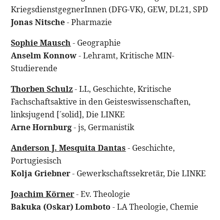
KriegsdienstgegnerInnen (DFG-VK), GEW, DL21, SPD
Jonas Nitsche
- Pharmazie
Sophie Mausch
- Geographie
Anselm Konnow
- Lehramt, Kritische MIN-
Studierende
Thorben Schulz
- LL, Geschichte, Kritische
Fachschaftsaktive in den Geisteswissenschaften,
linksjugend [´solid], Die LINKE
Arne Hornburg
- js, Germanistik
Anderson J. Mesquita Dantas
- Geschichte,
Portugiesisch
Kolja Griebner
- Gewerkschaftssekretär, Die LINKE
Joachim Körner
- Ev. Theologie
Bakuka (Oskar) Lomboto
- LA Theologie, Chemie