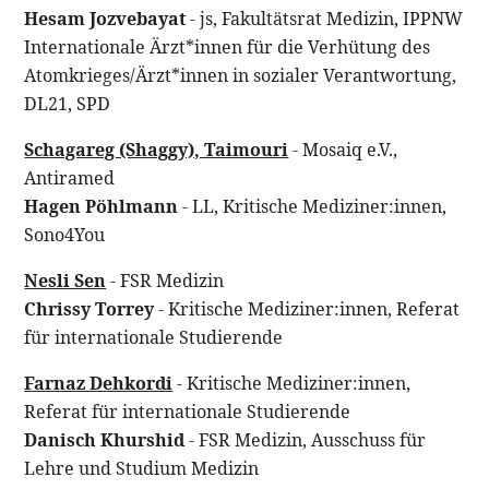
Hesam Jozvebayat
- js, Fakultätsrat Medizin, IPPNW
Internationale Ärzt*innen für die Verhütung des
Atomkrieges/Ärzt*innen in sozialer Verantwortung,
DL21, SPD
Schagareg (Shaggy), Taimouri
- Mosaiq e.V.,
Antiramed
Hagen Pöhlmann
- LL, Kritische Mediziner:innen,
Sono4You
Nesli Sen
- FSR Medizin
Chrissy Torrey
- Kritische Mediziner:innen, Referat
für internationale Studierende
Farnaz Dehkordi
- Kritische Mediziner:innen,
Referat für internationale Studierende
Danisch Khurshid
- FSR Medizin, Ausschuss für
Lehre und Studium Medizin