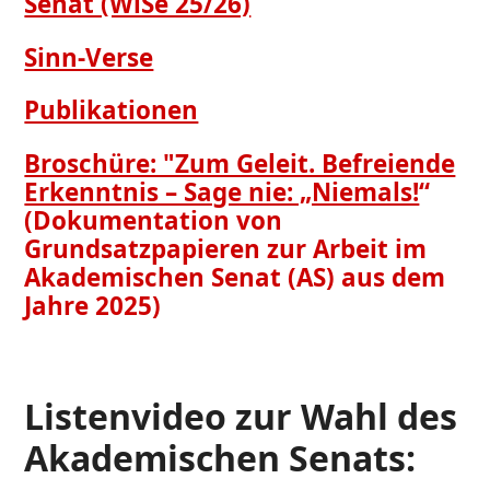
Senat (WiSe 25/26)
Sinn-Verse
Publikationen
Broschüre: "Zum Geleit. Befreiende
Erkenntnis – Sage nie: „Niemals!
“
(Dokumentation von
Grundsatzpapieren zur Arbeit im
Akademischen Senat (AS) aus dem
Jahre 2025)
Listenvideo zur Wahl des
Akademischen Senats: