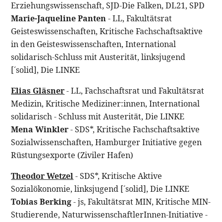
Erziehungswissenschaft, SJD-Die Falken, DL21, SPD
Marie-Jaqueline Panten
- LL, Fakultätsrat
Geisteswissenschaften, Kritische Fachschaftsaktive
in den Geisteswissenschaften, International
solidarisch-Schluss mit Austerität, linksjugend
[´solid], Die LINKE
Elias Gläsner
- LL, Fachschaftsrat und Fakultätsrat
Medizin, Kritische Mediziner:innen, International
solidarisch - Schluss mit Austerität, Die LINKE
Mena Winkler
- SDS*, Kritische Fachschaftsaktive
Sozialwissenschaften, Hamburger Initiative gegen
Rüstungsexporte (Ziviler Hafen)
Theodor Wetzel
- SDS*, Kritische Aktive
Sozialökonomie, linksjugend [´solid], Die LINKE
Tobias Berking
- js, Fakultätsrat MIN, Kritische MIN-
Studierende, NaturwissenschaftlerInnen-Initiative -