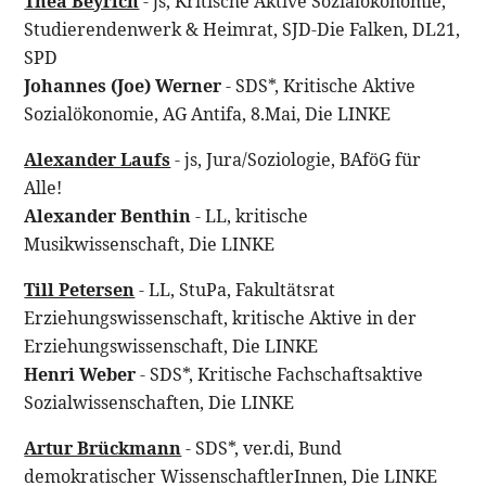
Thea Beyrich
- js, Kritische Aktive Sozialökonomie,
Studierendenwerk & Heimrat, SJD-Die Falken, DL21,
SPD
Johannes (Joe) Werner
- SDS*, Kritische Aktive
Sozialökonomie, AG Antifa, 8.Mai, Die LINKE
Alexander Laufs
- js, Jura/Soziologie, BAföG für
Alle!
Alexander Benthin
- LL, kritische
Musikwissenschaft, Die LINKE
Till Petersen
- LL, StuPa, Fakultätsrat
Erziehungswissenschaft, kritische Aktive in der
Erziehungswissenschaft, Die LINKE
Henri Weber
- SDS*, Kritische Fachschaftsaktive
Sozialwissenschaften, Die LINKE
Artur Brückmann
- SDS*, ver.di, Bund
demokratischer WissenschaftlerInnen, Die LINKE