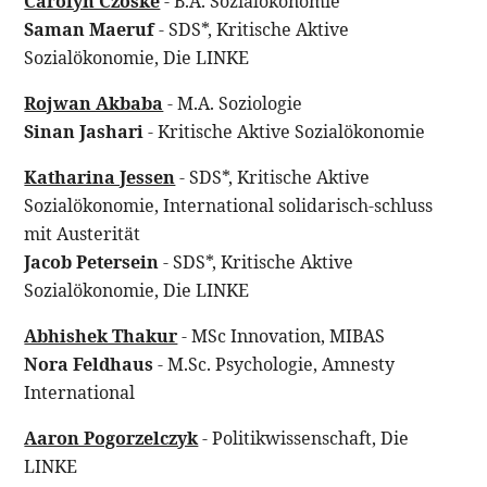
Carolyn Czoske
- B.A. Sozialökonomie
Saman Maeruf
- SDS*, Kritische Aktive
Sozialökonomie, Die LINKE
Rojwan Akbaba
- M.A. Soziologie
Sinan Jashari
- Kritische Aktive Sozialökonomie
Katharina Jessen
- SDS*, Kritische Aktive
Sozialökonomie, International solidarisch-schluss
mit Austerität
Jacob Petersein
- SDS*, Kritische Aktive
Sozialökonomie, Die LINKE
Abhishek Thakur
- MSc Innovation, MIBAS
Nora Feldhaus
- M.Sc. Psychologie, Amnesty
International
Aaron Pogorzelczyk
- Politikwissenschaft, Die
LINKE