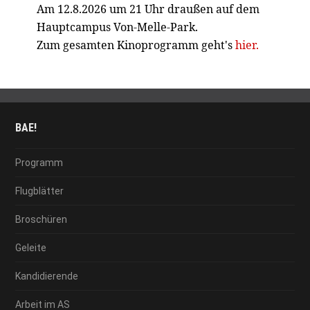
Am 12.8.2026 um 21 Uhr draußen auf dem
Hauptcampus Von-Melle-Park.
Zum gesamten Kinoprogramm geht's
hier.
BAE!
Programm
Flugblätter
Broschüren
Geleite
Kandidierende
Arbeit im AS