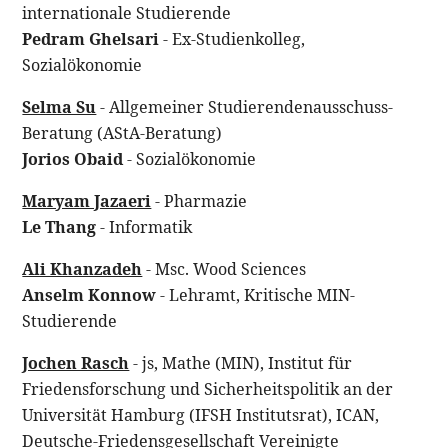
internationale Studierende
Pedram Ghelsari
- Ex-Studienkolleg,
Sozialökonomie
Selma Su
- Allgemeiner Studierendenausschuss-
Beratung (AStA-Beratung)
Jorios Obaid
- Sozialökonomie
Maryam Jazaeri
- Pharmazie
Le Thang
- Informatik
Ali Khanzadeh
- Msc. Wood Sciences
Anselm Konnow
- Lehramt, Kritische MIN-
Studierende
Jochen Rasch
- js, Mathe (MIN), Institut für
Friedensforschung und Sicherheitspolitik an der
Universität Hamburg (IFSH Institutsrat), ICAN,
Deutsche-Friedensgesellschaft Vereinigte