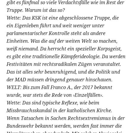
gibt es fünfmal so viele Verdachtsfälle wie im Rest der
Truppe. Warum ist das so?
Wette: Das KSK ist eine abgeschlossene Truppe, die
ein Eigenleben führt und weit weniger unter
parlamentarischer Kontrolle steht als andere
Einheiten. Was die auf der weiten Welt so machen,
weiß niemand. Da herrscht ein spezieller Korpsgeist,
es gibt eine traditionelle Kämpferideologie. Da werden
Festivitäten mit rechtsradikalen Zügen veranstaltet.
Das ist alles sehr beunruhigend, und die Politik und
der MAD müssen dringend genauer hinschauen.
WELT: Bis zum Fall Franco A., der 2017 bekannt
wurde, war stets die Rede von ›Einzelfällen‹.
Wette: Das sind typische Reflexe, wie beim
Missbrauchsskandal in der katholischen Kirche.
Wenn Tatsachen in Sachen Rechtsextremismus in der
Bundeswehr bekannt werden, werden fast immer die