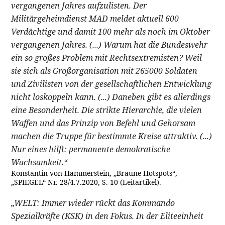
vergangenen Jahres aufzulisten. Der
Militärgeheimdienst MAD meldet aktuell 600
Verdächtige und damit 100 mehr als noch im Oktober
vergangenen Jahres. (...) Warum hat die Bundeswehr
ein so großes Problem mit Rechtsextremisten? Weil
sie sich als Großorganisation mit 265000 Soldaten
und Zivilisten von der gesellschaftlichen Entwicklung
nicht loskoppeln kann. (...) Daneben gibt es allerdings
eine Besonderheit. Die strikte Hierarchie, die vielen
Waffen und das Prinzip von Befehl und Gehorsam
machen die Truppe für bestimmte Kreise attraktiv. (...)
Nur eines hilft: permanente demokratische
Wachsamkeit.“
Konstantin von Hammerstein, „Braune Hotspots“,
„SPIEGEL“ Nr. 28/4.7.2020, S. 10 (Leitartikel).
„WELT: Immer wieder rückt das Kommando
Spezialkräfte (KSK) in den Fokus. In der Eliteeinheit