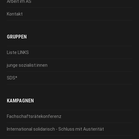
Arbeit im AS
Kontakt
GRUPPEN
Liste LINKS
junge sozialist:innen
SDS*
KAMPAGNEN
Fachschaftsrätekonferenz
International solidarisch - Schluss mit Austerität