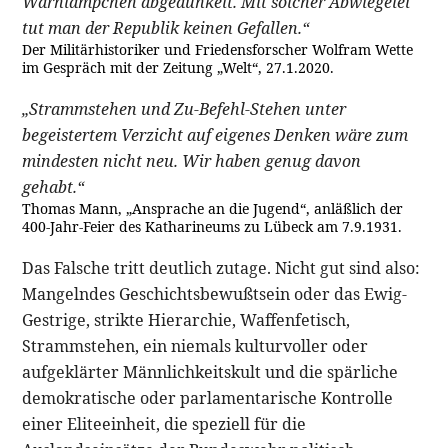
Warnlämpchen abgedunkelt. Mit solcher Abwiegelei
tut man der Republik keinen Gefallen.“
Der Militärhistoriker und Friedensforscher Wolfram Wette
im Gespräch mit der Zeitung „Welt“, 27.1.2020.
„Strammstehen und Zu-Befehl-Stehen unter
begeistertem Verzicht auf eigenes Denken wäre zum
mindesten nicht neu. Wir haben genug davon
gehabt.“
Thomas Mann, „Ansprache an die Jugend“, anläßlich der
400-Jahr-Feier des Katharineums zu Lübeck am 7.9.1931.
Das Falsche tritt deutlich zutage. Nicht gut sind also:
Mangelndes Geschichtsbewußtsein oder das Ewig-
Gestrige, strikte Hierarchie, Waffenfetisch,
Strammstehen, ein niemals kulturvoller oder
aufgeklärter Männlichkeitskult und die spärliche
demokratische oder parlamentarische Kontrolle
einer Eliteeinheit, die speziell für die