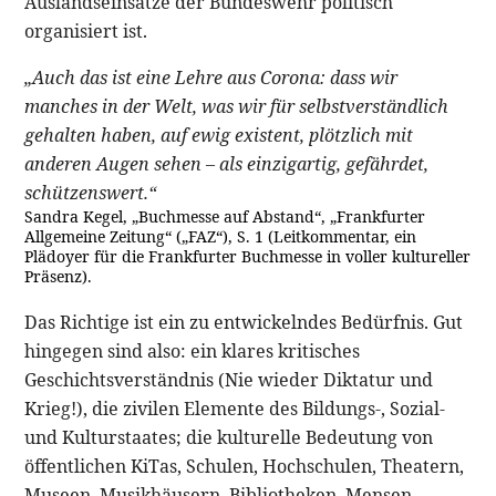
Auslandseinsätze der Bundeswehr politisch
organisiert ist.
„Auch das ist eine Lehre aus Corona: dass wir
manches in der Welt, was wir für selbstverständlich
gehalten haben, auf ewig existent, plötzlich mit
anderen Augen sehen – als einzigartig, gefährdet,
schützenswert.“
Sandra Kegel, „Buchmesse auf Abstand“, „Frankfurter
Allgemeine Zeitung“ („FAZ“), S. 1 (Leitkommentar, ein
Plädoyer für die Frankfurter Buchmesse in voller kultureller
Präsenz).
Das Richtige ist ein zu entwickelndes Bedürfnis. Gut
hingegen sind also: ein klares kritisches
Geschichtsverständnis (Nie wieder Diktatur und
Krieg!), die zivilen Elemente des Bildungs-, Sozial-
und Kulturstaates; die kulturelle Bedeutung von
öffentlichen KiTas, Schulen, Hochschulen, Theatern,
Museen, Musikhäusern, Bibliotheken, Mensen,