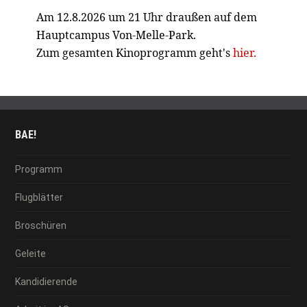
Am 12.8.2026 um 21 Uhr draußen auf dem
Hauptcampus Von-Melle-Park.
Zum gesamten Kinoprogramm geht's
hier.
BAE!
Programm
Flugblätter
Broschüren
Geleite
Kandidierende