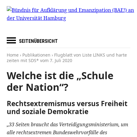
SEITENÜBERSICHT
Home
›
Publikationen
› Flugblatt von Liste LINKS und harte
zeiten mit SDS* vom
7. Juli 2020
Welche ist die „Schule
der Nation“?
Rechtsextremismus versus Freiheit
und soziale Demokratie
„33 Seiten braucht das Verteidigungsministerium, um
alle rechtsextremen Bundeswehrvorfälle des