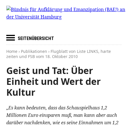
SEITENÜBERSICHT
Home
›
Publikationen
› Flugblatt von Liste LINKS, harte
zeiten und FSB vom
18. Oktober 2010
Geist und Tat: Über
Einheit und Wert der
Kultur
„Es kann bedeuten, dass das Schauspielhaus 1,2
Millionen Euro einsparen muß, man kann aber auch
darüber nachdenken, wie es seine Einnahmen um 1,2