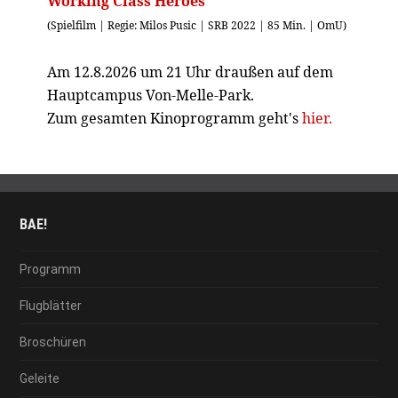
Working Class Heroes
(Spielfilm | Regie: Milos Pusic | SRB 2022 | 85 Min. | OmU)
Am 12.8.2026 um 21 Uhr draußen auf dem
Hauptcampus Von-Melle-Park.
Zum gesamten Kinoprogramm geht's
hier.
BAE!
Programm
Flugblätter
Broschüren
Geleite