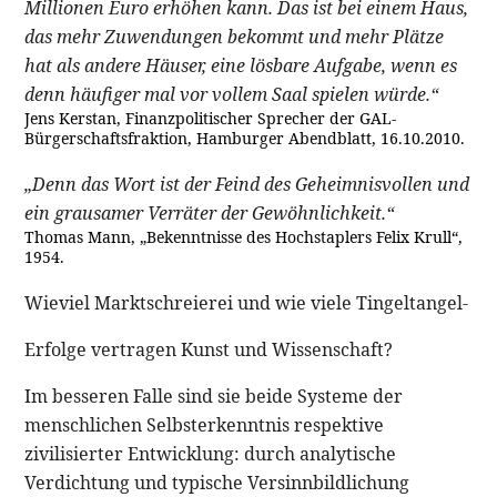
Millionen Euro erhöhen kann. Das ist bei einem Haus,
das mehr Zuwendungen bekommt und mehr Plätze
hat als andere Häuser, eine lösbare Aufgabe, wenn es
denn häufiger mal vor vollem Saal spielen würde.“
Jens Kerstan, Finanzpolitischer Sprecher der GAL-
Bürgerschaftsfraktion, Hamburger Abendblatt, 16.10.2010.
„Denn das Wort ist der Feind des Geheimnisvollen und
ein grausamer Verräter der Gewöhnlichkeit.“
Thomas Mann, „Bekenntnisse des Hochstaplers Felix Krull“,
1954.
Wieviel Marktschreierei und wie viele Tingeltangel-
Erfolge vertragen Kunst und Wissenschaft?
Im besseren Falle sind sie beide Systeme der
menschlichen Selbsterkenntnis respektive
zivilisierter Entwicklung: durch analytische
Verdichtung und typische Versinnbildlichung