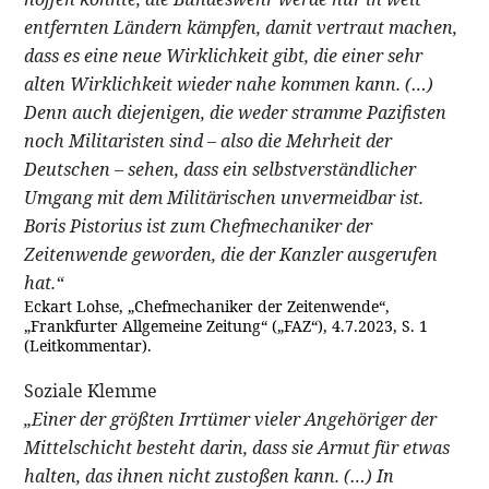
entfernten Ländern kämpfen, damit vertraut machen,
dass es eine neue Wirklichkeit gibt, die einer sehr
alten Wirklichkeit wieder nahe kommen kann. (…)
Denn auch diejenigen, die weder stramme Pazifisten
noch Militaristen sind – also die Mehrheit der
Deutschen – sehen, dass ein selbstverständlicher
Umgang mit dem Militärischen unvermeidbar ist.
Boris Pistorius ist zum Chefmechaniker der
Zeitenwende geworden, die der Kanzler ausgerufen
hat.“
Eckart Lohse, „Chefmechaniker der Zeitenwende“,
„Frankfurter Allgemeine Zeitung“ („FAZ“), 4.7.2023, S. 1
(Leitkommentar).
Soziale Klemme
„Einer der größten Irrtümer vieler Angehöriger der
Mittelschicht besteht darin, dass sie Armut für etwas
halten, das ihnen nicht zustoßen kann. (…) In