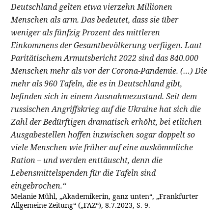
Deutschland gelten etwa vierzehn Millionen
Menschen als arm. Das bedeutet, dass sie über
weniger als fünfzig Prozent des mittleren
Einkommens der Gesamtbevölkerung verfügen. Laut
Paritätischem Armutsbericht 2022 sind das 840.000
Menschen mehr als vor der Corona-Pandemie. (…) Die
mehr als 960 Tafeln, die es in Deutschland gibt,
befinden sich in einem Ausnahmezustand. Seit dem
russischen Angriffskrieg auf die Ukraine hat sich die
Zahl der Bedürftigen dramatisch erhöht, bei etlichen
Ausgabestellen hoffen inzwischen sogar doppelt so
viele Menschen wie früher auf eine auskömmliche
Ration – und werden enttäuscht, denn die
Lebensmittelspenden für die Tafeln sind
eingebrochen.“
Melanie Mühl, „Akademikerin, ganz unten“, „Frankfurter
Allgemeine Zeitung“ („FAZ“), 8.7.2023, S. 9.