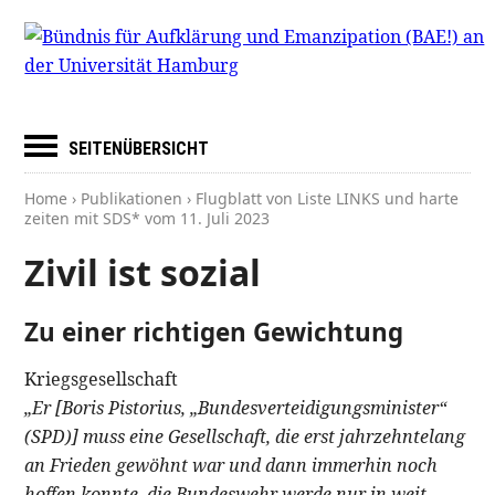
SEITENÜBERSICHT
Home
›
Publikationen
› Flugblatt von Liste LINKS und harte
zeiten mit SDS* vom
11. Juli 2023
Zivil ist sozial
Zu einer richtigen Gewichtung
Kriegsgesellschaft
„Er [Boris Pistorius, „Bundesverteidigungsminister“
(SPD)] muss eine Gesellschaft, die erst jahrzehntelang
an Frieden gewöhnt war und dann immerhin noch
hoffen konnte, die Bundeswehr werde nur in weit