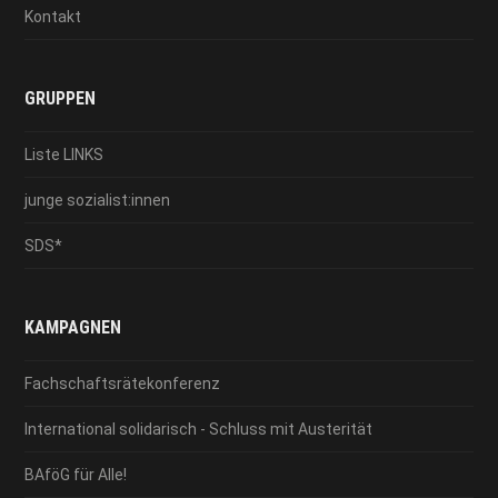
Kontakt
GRUPPEN
Liste LINKS
junge sozialist:innen
SDS*
KAMPAGNEN
Fachschaftsrätekonferenz
International solidarisch - Schluss mit Austerität
BAföG für Alle!