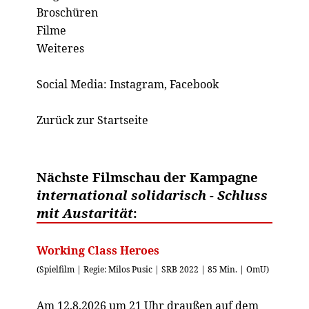
Broschüren
Filme
Weiteres
Social Media:
Instagram
,
Facebook
Zurück zur Startseite
Nächste Filmschau der Kampagne
international solidarisch - Schluss
mit Austarität
:
Working Class Heroes
(Spielfilm | Regie: Milos Pusic | SRB 2022 | 85 Min. | OmU)
Am 12.8.2026 um 21 Uhr draußen auf dem