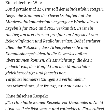
Ein schlechter Witz
„Und gerade mal 41 Cent soll der Mindestlohn steigen.
Gegen die Stimmen der Gewerkschaften hat die
Mindestlohnkommission vergangene Woche dieses
Ergebnis für 2024 und 2025 verkündet. Es ist ein
Anstieg um drei Prozent pro Jahr im Angesicht von
Rekordinflation und Reallohnverlust. Dabei entlarvt
allein die Tatsache, dass Arbeitgeberseite und
Kommissionspräsidentin die Gewerkschaften
überstimmen können, die Einrichtung, die dazu
gedacht war, den Konflikt um den Mindestlohn
gleichberechtigt und jenseits von
Tarifauseinandersetzungen zu verhandeln.“
Ines Schwerdtner, „der freitag“, Nr. 27/6.7.2023, S. 5.
Ohne falschen Respekt
„Tui Hoo hatte keinen Respekt vor Denkmälern. Nicht
etwa, weil sie feist waren und rotlackierte Fingernägel