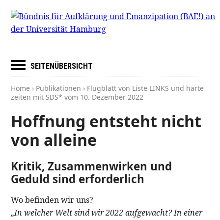
SEITENÜBERSICHT
Home
›
Publikationen
› Flugblatt von Liste LINKS und harte
zeiten mit SDS* vom
10. Dezember 2022
Hoffnung entsteht nicht
von alleine
Kritik, Zusammenwirken und
Geduld sind erforderlich
Wo befinden wir uns?
„In welcher Welt sind wir 2022 aufgewacht? In einer