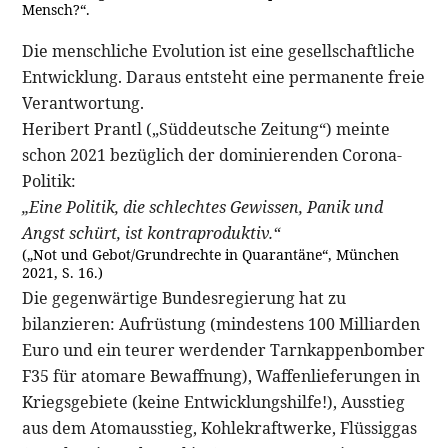
Mensch?“.
Die menschliche Evolution ist eine gesellschaftliche
Entwicklung. Daraus entsteht eine permanente freie
Verantwortung.
Heribert Prantl („Süddeutsche Zeitung“) meinte
schon 2021 bezüglich der dominierenden Corona-
Politik:
„Eine Politik, die schlechtes Gewissen, Panik und
Angst schürt, ist kontraproduktiv.“
(„Not und Gebot/Grundrechte in Quarantäne“, München
2021, S. 16.)
Die gegenwärtige Bundesregierung hat zu
bilanzieren: Aufrüstung (mindestens 100 Milliarden
Euro und ein teurer werdender Tarnkappenbomber
F35 für atomare Bewaffnung), Waffenlieferungen in
Kriegsgebiete (keine Entwicklungshilfe!), Ausstieg
aus dem Atomausstieg, Kohlekraftwerke, Flüssiggas