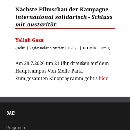
Nächste Filmschau der Kampagne
international solidarisch - Schluss
mit Austarität
:
Yallah Gaza
(Doku | Regie: Roland Nurier | F 2023 | 101 Min. | OmU)
Am 29.7.2026 um 21 Uhr draußen auf dem
Hauptcampus Von-Melle-Park.
Zum gesamten Kinoprogramm geht's
hier.
BAE!
Programm