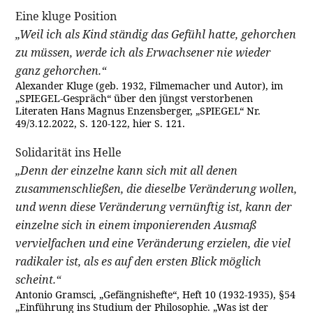
Eine kluge Position
„Weil ich als Kind ständig das Gefühl hatte, gehorchen
zu müssen, werde ich als Erwachsener nie wieder
ganz gehorchen.“
Alexander Kluge (geb. 1932, Filmemacher und Autor), im
„SPIEGEL-Gespräch“ über den jüngst verstorbenen
Literaten Hans Magnus Enzensberger, „SPIEGEL“ Nr.
49/3.12.2022, S. 120-122, hier S. 121.
Solidarität ins Helle
„Denn der einzelne kann sich mit all denen
zusammenschließen, die dieselbe Veränderung wollen,
und wenn diese Veränderung vernünftig ist, kann der
einzelne sich in einem imponierenden Ausmaß
vervielfachen und eine Veränderung erzielen, die viel
radikaler ist, als es auf den ersten Blick möglich
scheint.“
Antonio Gramsci, „Gefängnishefte“, Heft 10 (1932-1935), §54
„Einführung ins Studium der Philosophie. „Was ist der