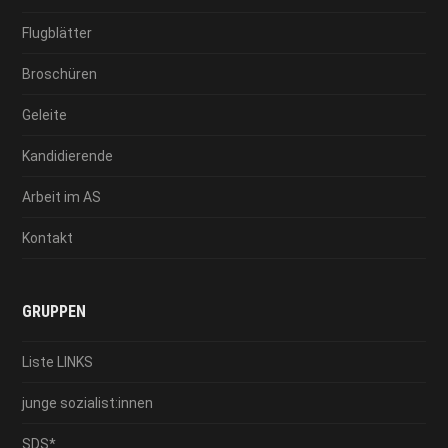
Flugblätter
Broschüren
Geleite
Kandidierende
Arbeit im AS
Kontakt
GRUPPEN
Liste LINKS
junge sozialist:innen
SDS*