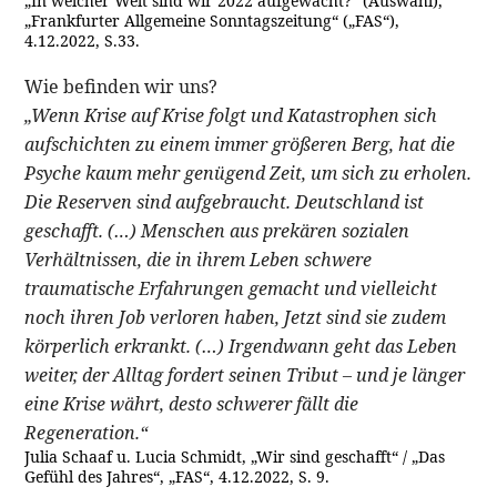
„In welcher Welt sind wir 2022 aufgewacht?“ (Auswahl),
„Frankfurter Allgemeine Sonntagszeitung“ („FAS“),
4.12.2022, S.33.
Wie befinden wir uns?
„Wenn Krise auf Krise folgt und Katastrophen sich
aufschichten zu einem immer größeren Berg, hat die
Psyche kaum mehr genügend Zeit, um sich zu erholen.
Die Reserven sind aufgebraucht. Deutschland ist
geschafft. (…) Menschen aus prekären sozialen
Verhältnissen, die in ihrem Leben schwere
traumatische Erfahrungen gemacht und vielleicht
noch ihren Job verloren haben, Jetzt sind sie zudem
körperlich erkrankt. (…) Irgendwann geht das Leben
weiter, der Alltag fordert seinen Tribut – und je länger
eine Krise währt, desto schwerer fällt die
Regeneration.“
Julia Schaaf u. Lucia Schmidt, „Wir sind geschafft“ / „Das
Gefühl des Jahres“, „FAS“, 4.12.2022, S. 9.