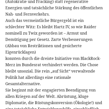
(Autokratie und Fracking) statt regenerative
Energien und tatsächliche Stärkung des öffentlichen
Nah- und Fernverkehrs.
Auch das vermeintliche Bürgergeld ist ein
schlechter Witz: Es bleibt Hartz IV, so wie Raider
nominell zu Twix geworden ist – Armut und
Demütigung per Gesetz. Zarte Verbesserungen
(Abbau von Restriktionen und gesicherte
Eigenrücklagen)
konnten durch die dreiste Initiative von BlackRock-
Merz im Bundesrat verhindert werden. Die Chose
bleibt unsozial. Die rein „auf Sicht“ verwaltende
Politik hat allerdings eine rationale
Gesamtalternative.
Sie beginnt mit der engagierten Beendigung von
allen Kriegen auf der Welt. Abrüstung, kluge
Diplomatie, die Rüstungskonversion (Ökologie!) und
eine tatsächliche Entwicklungshilfe, einschließlich