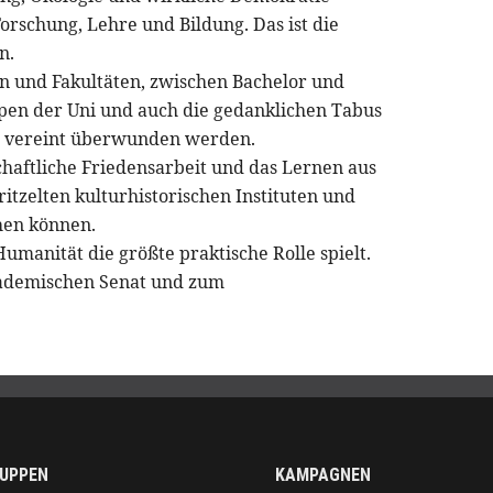
orschung, Lehre und Bildung. Das ist die
n.
rn und Fakultäten, zwischen Bachelor und
pen der Uni und auch die gedanklichen Tabus
en vereint überwunden werden.
chaftliche Friedensarbeit und das Lernen aus
kritzelten kulturhistorischen Instituten und
ihen können.
manität die größte praktische Rolle spielt.
kademischen Senat und zum
UPPEN
KAMPAGNEN