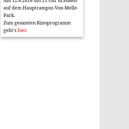
Am 12.8.2026 um 21 Uhr draußen
auf dem Hauptcampus Von-Melle-
Park.
Zum gesamten Kinoprogramm
geht's
hier.