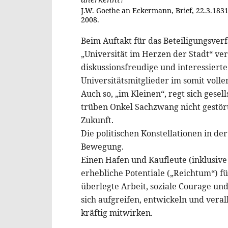
J.W. Goethe an Eckermann, Brief, 22.3.1831,
2008.
Beim Auftakt für das Beteiligungsver
„Universität im Herzen der Stadt“ ve
diskussionsfreudige und interessier
Universitätsmitglieder im somit voll
Auch so, „im Kleinen“, regt sich gesel
trüben Onkel Sachzwang nicht gestört 
Zukunft.
Die politischen Konstellationen in de
Bewegung.
Einen Hafen und Kaufleute (inklusiv
erhebliche Potentiale („Reichtum“) f
überlegte Arbeit, soziale Courage und
sich aufgreifen, entwickeln und veral
kräftig mitwirken.