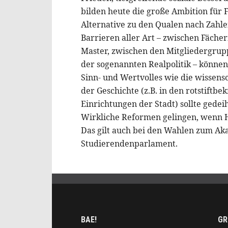
bilden heute die große Ambition für F
Alternative zu den Qualen nach Zahle
Barrieren aller Art – zwischen Fäche
Master, zwischen den Mitgliedergrup
der sogenannten Realpolitik – könn
Sinn- und Wertvolles wie die wissens
der Geschichte (z.B. in den rotstiftbe
Einrichtungen der Stadt) sollte gede
Wirkliche Reformen gelingen, wenn Hu
Das gilt auch bei den Wahlen zum A
Studierendenparlament.
BAE!
GR