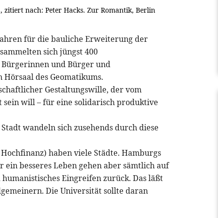
 zitiert nach: Peter Hacks. Zur Romantik, Berlin
fahren für die bauliche Erweiterung der
rsammelten sich jüngst 400
te Bürgerinnen und Bürger und
en Hörsaal des Geomatikums.
lschaftlicher Gestaltungswille, der vom
sein will – für eine solidarisch produktive
r Stadt wandeln sich zusehends durch diese
e Hochfinanz) haben viele Städte. Hamburgs
ür ein besseres Leben gehen aber sämtlich auf
 humanistisches Eingreifen zurück. Das läßt
lgemeinern. Die Universität sollte daran