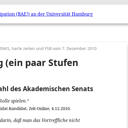
 LINKS, harte zeiten und FSB vom
7. Dezember 2010
 (ein paar Stufen
hl des Akademischen Senats
olle spielen.“
dat-Kandidat, Zeit-Online, 4.12.2010.
darin, daß man das Vortreffliche nicht