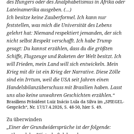
des Hungers oder des Analphabetismus in Afrika oder
Lateinamerika ausgeben. (…)
Ich besitze keine Zauberformel. Ich kann nur
feststellen, was mich die Universität des Lebens
gelehrt hat: Niemand respektiert jemanden, der sich
nicht selbst Respekt verschafft. Ich habe Trump
gesagt: Du kannst erzählen, dass du die größten
Schiffe, Flugzeuge und Raketen der Welt besitzt. Ich
will Frieden, mein Land will sich entwickeln. Mein
Krieg mit dir ist ein Krieg der Narrative. Diese Zölle
sind ein Irrtum, weil die USA seit Jahren einen
Handelsbilanzüberschuss mit Brasilien haben. Lasst
uns also keine unwahren Geschichten erzählen.“
Brasiliens Präsident Luiz Inácio Lula da Silva im „SPIEGEL-
Gespräch“, Nr. 17/17.4.2026, S. 48-50, hier S. 49.
Zu überwinden
„Einer der Grundwidersprüche ist der folgende: