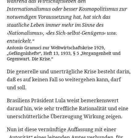
während das Wirtschaftsleben den
Internationalismus oder besser Kosmopolitismus zur
notwendigen Voraussetzung hat, hat sich das
staatliche Leben immer mehr im Sinne des
›Nationalismus‹, ›des Sich-selbst-Genügens‹ usw.
entwickelt.“
Antonio Gramsci zur Weltwirtschaftskrise 1929,
„Gefängnishefte“, Heft 13, 1933, § 5 „Vergangenheit und
Gegenwart. Die Krise.“
Die generelle und unerträgliche Krise besteht darin,
daß es auf keinen Fall so weitergehen kann, darf
und soll.
Brasiliens Präsident Lula weist bemerkenswert
darauf hin, wie sehr treffliche Rationalität und eine
unerschütterliche Überzeugung Wirkung zeigen.
Nun ist diese vernünftige Auffassung mit einer
„Autorität“ eines leitenden Amtes verbunden, für