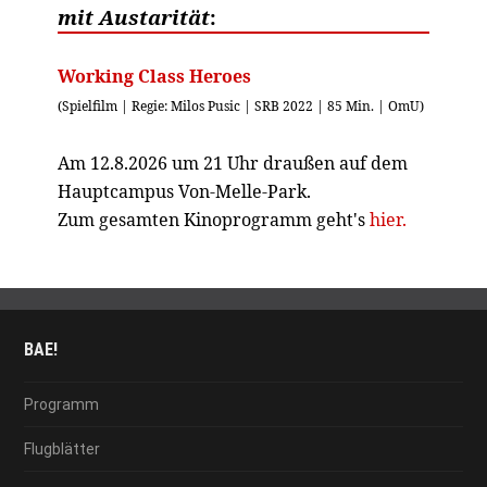
mit Austarität
:
Working Class Heroes
(Spielfilm | Regie: Milos Pusic | SRB 2022 | 85 Min. | OmU)
Am 12.8.2026 um 21 Uhr draußen auf dem
Hauptcampus Von-Melle-Park.
Zum gesamten Kinoprogramm geht's
hier.
BAE!
Programm
Flugblätter