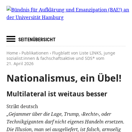
SEITENÜBERSICHT
Home
›
Publikationen
› Flugblatt von Liste LINKS, junge
sozialist:innen & fachschaftsaktive und SDS* vom
21. April 2026
Nationalismus, ein Übel!
Multilateral ist weitaus besser
Strikt deutsch
„Gejammer über die Lage, Trump, ›Rechte‹, oder
Technikgiganten darf nicht eigenes Handeln ersetzen.
Die Illusion, man sei ausgeliefert, ist falsch, armselig