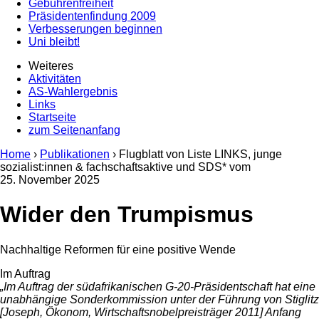
Gebührenfreiheit
Präsidentenfindung 2009
Verbesserungen beginnen
Uni bleibt!
Weiteres
Aktivitäten
AS-Wahlergebnis
Links
Startseite
zum Seitenanfang
Home
›
Publikationen
› Flugblatt von Liste LINKS, junge
sozialist:innen & fachschaftsaktive und SDS* vom
25. November 2025
Wider den Trumpismus
Nachhaltige Reformen für eine positive Wende
Im Auftrag
„Im Auftrag der südafrikanischen G-20-Präsidentschaft hat eine
unabhängige Sonderkommission unter der Führung von Stiglitz
[Joseph, Ökonom, Wirtschaftsnobelpreisträger 2011] Anfang