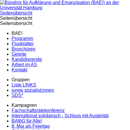
Seitenübersicht
Seitenübersicht
Seitenübersicht
BAE!
Programm
Flugblätter
Broschüren
Geleite
Kandidierende
Arbeit im AS
Kontakt
Gruppen
Liste LINKS
junge sozialist:innen
SDS*
Kampagnen
Fachschaftsrätekonferenz
International solidarisch - Schluss mit Austerität
BAföG für Alle!
8. Mai als Feiertag