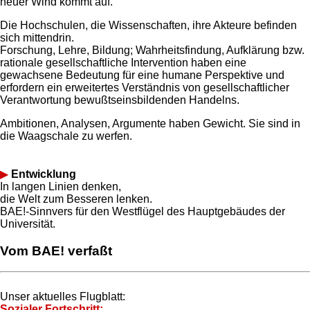
neuer Wind kommt auf.
Die Hochschulen, die Wissenschaften, ihre Akteure befinden
sich mittendrin.
Forschung, Lehre, Bildung; Wahrheitsfindung, Aufklärung bzw.
rationale gesellschaftliche Intervention haben eine
gewachsene Bedeutung für eine humane Perspektive und
erfordern ein erweitertes Verständnis von gesellschaftlicher
Verantwortung bewußtseinsbildenden Handelns.
Ambitionen, Analysen, Argumente haben Gewicht. Sie sind in
die Waagschale zu werfen.
▶
Entwicklung
In langen Linien denken,
die Welt zum Besseren lenken.
BAE!-Sinnvers für den Westflügel des Hauptgebäudes der
Universität.
Vom BAE! verfaßt
Unser aktuelles Flugblatt:
Sozialer Fortschritt: