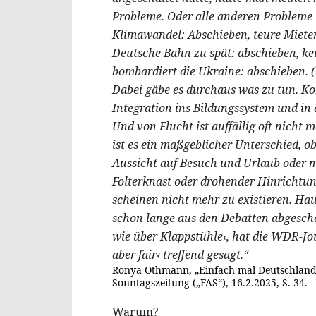
Probleme. Oder alle anderen Probleme l
Klimawandel: Abschieben, teure Miete
Deutsche Bahn zu spät: abschieben, ke
bombardiert die Ukraine: abschieben. 
Dabei gäbe es durchaus was zu tun. K
Integration ins Bildungssystem und in 
Und von Flucht ist auffällig oft nicht
ist es ein maßgeblicher Unterschied, 
Aussicht auf Besuch und Urlaub oder 
Folterknast oder drohender Hinrichtun
scheinen nicht mehr zu existieren. Ha
schon lange aus den Debatten abgesch
wie über Klappstühle‹, hat die WDR-Jou
aber fair‹ treffend gesagt.“
Ronya Othmann, „Einfach mal Deutschland 
Sonntagszeitung („FAS“), 16.2.2025, S. 34.
Warum?