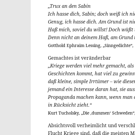
„Trux an den Sabin
Ich hasse dich, Sabin; doch weiß ich n
Genug, ich hasse dich. Am Grund ist ni
Haß mich, soviel du willst! Doch wüßt
Denn nicht an deinem Haß, am Grund is
Gotthold Ephraim Lessing, „Sinngedichte“,
Gemachtes ist veränderbar
„Kriege werden viel mehr gemacht, als
Geschichten kommt, hat viel zu gewinn
daß kleine, simple Irrtümer – wie dies
jemand ein Interesse daran hat, sie au
Propaganda machen kann, wenn man di
in Rücksicht zieht.“
Kurt Tucholsky, „Die ‚dummen‘ Schweden“,
Absichtsvoll verheimlicht und versch
Flucht Kriege sind, daß die meisten 