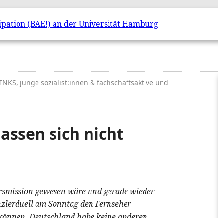
 LINKS, junge sozialist:innen & fachschaftsaktive und
assen sich nicht
rsmission gewesen wäre und gerade wieder
nzlerduell am Sonntag den Fernseher
 können, Deutschland habe keine anderen