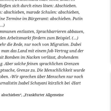
ießen sich durch eines lösen: Abschieben.
n: abschieben, marode Schulen: abschieben,
ine Termine im Bürgeramt: abschieben. Putin
(…)
ommunen entlasten, Sprachbarrieren abbauen,
den Arbeitsmarkt fördern zum Beispiel. (…)
 mehr die Rede, nur noch von Migration. Dabei
ob man das Land mit einem Job-Vertrag und der
mit Bomben im Nacken verlässt, drohendem
g. Aber solche feinen sprachlichen Grenzen
uptsache, Grenze zu. Die Menschlichkeit wurde
oben. ›Wir sprechen über Menschen nur noch
rnalistin Isabel Schayani kürzlich bei ›Hart
abschieben“, „Frankfurter Allgemeine