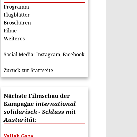
Programm
Flugblätter
Broschüren
Filme
Weiteres
Social Media:
Instagram
,
Facebook
Zurück zur Startseite
Nächste Filmschau der
Kampagne
international
solidarisch - Schluss mit
Austarität
:
Yallah Gaza