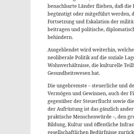
benachbarte Länder fliehen, daß die K
begünstigt oder mitgeführt werden,
Fortsetzung und Eskalation der mili
beitragen und politische, diplomatisc
behindern.
Ausgeblendet wird weiterhin, welche
neoliberale Politik auf die soziale La
Wohnverhältnisse, die kulturelle Tei
Gesundheitswesen hat.
Die ungebremste – steuerliche und d
Vermögen und Gewinnen, auch der Fin
gegenüber der Steuerflucht sowie die
der Aufrüstung ist das gänzlich ander
praktische Menschenwürde –, den grun
Bildung, Kultur und öffentliche Infr
gesellschaftlichen Bedürfnisse zurüc