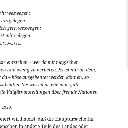
icht weswegen:
chts gelegen.
 ich gern weswegen;
t mir gelegen.“
 1753–1771.
 sie entstehen – wer da mit magischen
en und wenig zu verlieren. Es ist nur an dem,
er da – böse ausgebeutet werden können, so
szubeuten. Sie wissen ja, wie man gute
e Vulgärvorstellungen über fremde Nationen
 1929.
leiert wird meist, daß die Hauptursache für
Menschen in andere Teile des Landes oder