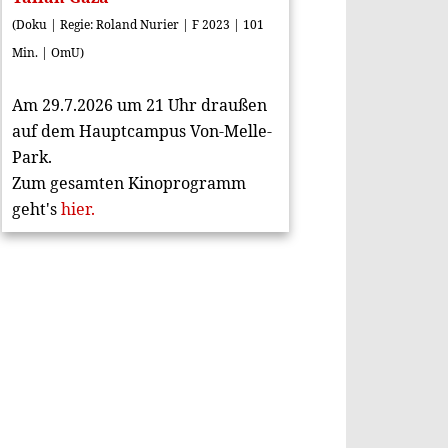
(Doku | Regie: Roland Nurier | F 2023 | 101
Min. | OmU)
Am 29.7.2026 um 21 Uhr draußen
auf dem Hauptcampus Von-Melle-
Park.
Zum gesamten Kinoprogramm
geht's
hier.