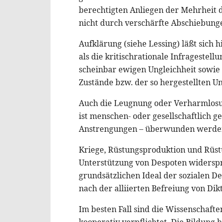
berechtigten Anliegen der Mehrheit d
nicht durch verschärfte Abschiebunge
Aufklärung (siehe Lessing) läßt sich 
als die kritischrationale Infragestel
scheinbar ewigen Ungleichheit sowie
Zustände bzw. der so hergestellten 
Auch die Leugnung oder Verharmlosun
ist menschen- oder gesellschaftlich 
Anstrengungen – überwunden werde
Kriege, Rüstungsproduktion und Rüs
Unterstützung von Despoten widers
grundsätzlichen Ideal der sozialen 
nach der alliierten Befreiung von Di
Im besten Fall sind die Wissenschaft
kooperativ verpflichtet. Die Bildung h