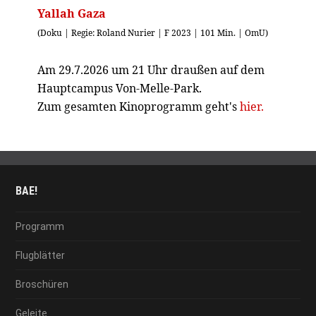
Yallah Gaza
(Doku | Regie: Roland Nurier | F 2023 | 101 Min. | OmU)
Am 29.7.2026 um 21 Uhr draußen auf dem
Hauptcampus Von-Melle-Park.
Zum gesamten Kinoprogramm geht's
hier.
BAE!
Programm
Flugblätter
Broschüren
Geleite