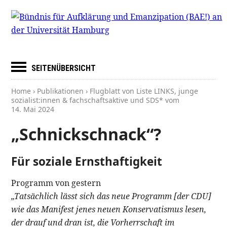
SEITENÜBERSICHT
Home
›
Publikationen
› Flugblatt von Liste LINKS, junge
sozialist:innen & fachschaftsaktive und SDS* vom
14. Mai 2024
„Schnickschnack“?
Für soziale Ernsthaftigkeit
Programm von gestern
„Tatsächlich lässt sich das neue Programm [der CDU]
wie das Manifest jenes neuen Konservatismus lesen,
der drauf und dran ist, die Vorherrschaft im