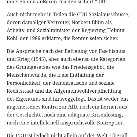
inneren und äußeren Frieden sichert.“ Uff!
Auch nicht mehr in Teilen die CDU-Sozialausschüsse,
deren damaliger Vertreter, Norbert Blüm als
Arbeits- und Sozialminister der Regierung Helmut
Kohl, der 1986 erklärte, die Renten seien sicher.
Die Ansprüche nach der Befreiung von Faschismus
und Krieg (1945), aber auch ebenso die Kategorien
des Grundgesetzes wie das Friedensgebot, die
Menschenwürde, die freie Entfaltung der
Persönlichkeit, der demokratische und soziale
Rechtsstaat und die Allgemeinwohlverpflichtung
des Eigentums sind hinweggefegt. Das ist weder ein
angemessenes Kontra zur AfD, noch ein Lernen aus
der Geschichte, noch eine adäquate Krisenlösung,
noch eine intellektuell anspruchsvolle Konzeption.
Die CDU ist jedoch nicht allein auf der Welt. Überall