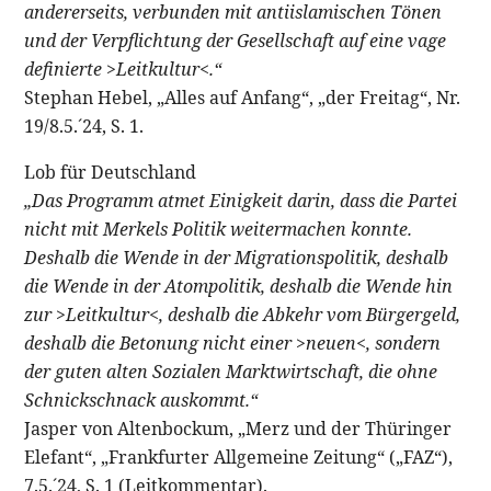
andererseits, verbunden mit antiislamischen Tönen
und der Verpflichtung der Gesellschaft auf eine vage
definierte >Leitkultur<.“
Stephan Hebel, „Alles auf Anfang“, „der Freitag“, Nr.
19/8.5.´24, S. 1.
Lob für Deutschland
„Das Programm atmet Einigkeit darin, dass die Partei
nicht mit Merkels Politik weitermachen konnte.
Deshalb die Wende in der Migrationspolitik, deshalb
die Wende in der Atompolitik, deshalb die Wende hin
zur >Leitkultur<, deshalb die Abkehr vom Bürgergeld,
deshalb die Betonung nicht einer >neuen<, sondern
der guten alten Sozialen Marktwirtschaft, die ohne
Schnickschnack auskommt.“
Jasper von Altenbockum, „Merz und der Thüringer
Elefant“, „Frankfurter Allgemeine Zeitung“ („FAZ“),
7.5.´24, S. 1 (Leitkommentar).