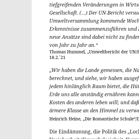
tiefgreifenden Veränderungen in Wirt
Gesellschaft. (…) Der UN-Bericht versu
Umweltversammlung kommende Woche in
Erkenntnisse zusammenzuführen und 
neue Ansätze sind dabei nicht zu finden
von Jahr zu Jahr an.“
Thomas Hummel, „Umweltbericht der UN/Ei
18.2.´21
„Wir haben die Lande gemessen, die Nat
berechnet, und siehe, wir haben ausgef
jedem hinlänglich Raum bietet, die Hüt
Erde uns alle anständig ernähren kann,
Kosten des anderen leben will; und daß
ärmere Klasse an den Himmel zu verwe
Heinrich Heine, „Die Romantische Schule“/D
Die Eindämmung, die Politik des „Lock