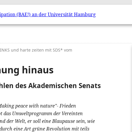
 LINKS und harte zeiten mit SDS* vom
mung hinaus
hlen des Akademischen Senats
"Making peace with nature"- Frieden
ibt das Umweltprogramm der Vereinten
 der Welt, er soll eine Blaupause sein, wie
durch eine Art grüne Revolution mit teils