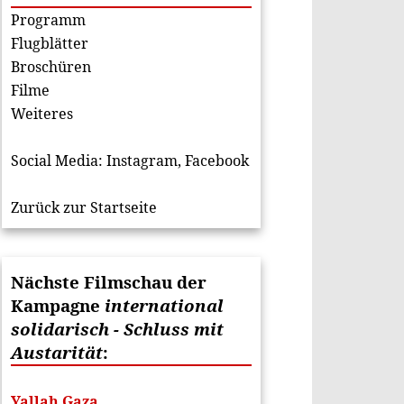
Programm
Flugblätter
Broschüren
Filme
Weiteres
Social Media:
Instagram
,
Facebook
Zurück zur Startseite
Nächste Filmschau der
Kampagne
international
solidarisch - Schluss mit
Austarität
:
Yallah Gaza