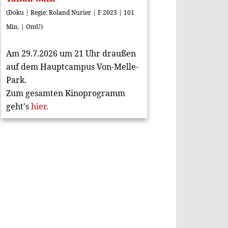
(Doku | Regie: Roland Nurier | F 2023 | 101
Min. | OmU)
Am 29.7.2026 um 21 Uhr draußen
auf dem Hauptcampus Von-Melle-
Park.
Zum gesamten Kinoprogramm
geht's
hier.