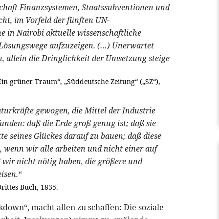
schaft Finanzsystemen, Staatssubventionen und
cht, im Vorfeld der fünften UN-
 Nairobi aktuelle wissenschaftliche
Lösungswege aufzuzeigen. (…) Unerwartet
, allein die Dringlichkeit der Umsetzung steige
n grüner Traum“, „Süddeutsche Zeitung“ („SZ“),
urkräfte gewogen, die Mittel der Industrie
unden: daß die Erde groß genug ist; daß sie
te seines Glückes darauf zu bauen; daß diese
 wenn wir alle arbeiten und nicht einer auf
 wir nicht nötig haben, die größere und
isen.“
rittes Buch, 1835.
down“, macht allen zu schaffen: Die soziale