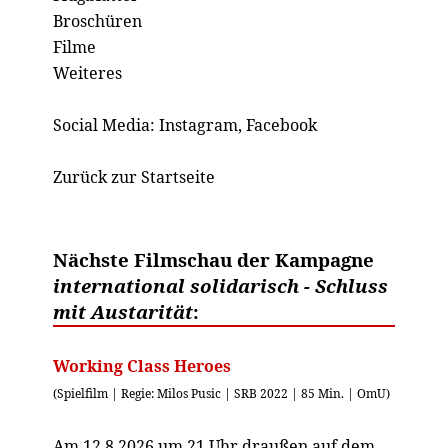
Broschüren
Filme
Weiteres
Social Media:
Instagram
,
Facebook
Zurück zur Startseite
Nächste Filmschau der Kampagne
international solidarisch - Schluss
mit Austarität
:
Working Class Heroes
(Spielfilm | Regie: Milos Pusic | SRB 2022 | 85 Min. | OmU)
Am 12.8.2026 um 21 Uhr draußen auf dem