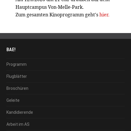
Hauptcampus Von-Melle-Park.
Zum gesamten Kinoprogramm geht's
hier.
BAE!
Programm
Flugblätter
Broschüren
Geleite
Kandidierende
Arbeit im AS