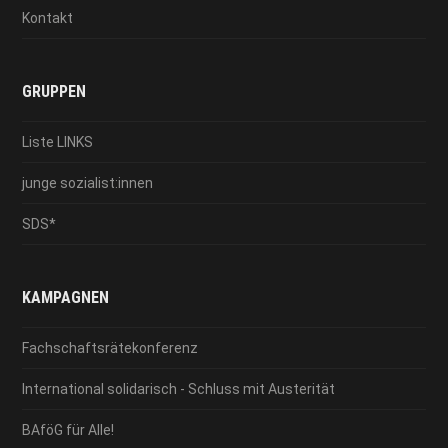
Kontakt
GRUPPEN
Liste LINKS
junge sozialist:innen
SDS*
KAMPAGNEN
Fachschaftsrätekonferenz
International solidarisch - Schluss mit Austerität
BAföG für Alle!