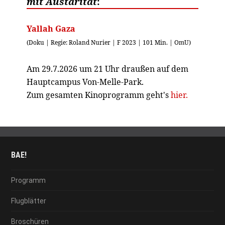
mit Austarität
:
Yallah Gaza
(Doku | Regie: Roland Nurier | F 2023 | 101 Min. | OmU)
Am 29.7.2026 um 21 Uhr draußen auf dem
Hauptcampus Von-Melle-Park.
Zum gesamten Kinoprogramm geht's
hier.
BAE!
Programm
Flugblätter
Broschüren