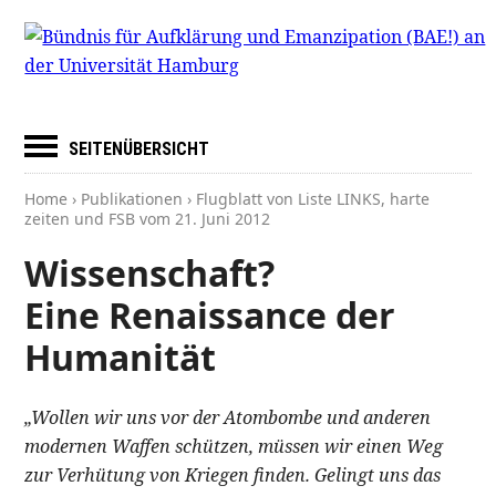
SEITENÜBERSICHT
Home
›
Publikationen
› Flugblatt von Liste LINKS, harte
zeiten und FSB vom
21. Juni 2012
Wissenschaft?
Eine Renaissance der
Humanität
„Wollen wir uns vor der Atombombe und anderen
modernen Waffen schützen, müssen wir einen Weg
zur Verhütung von Kriegen finden. Gelingt uns das