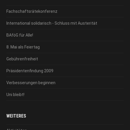
Fachschaftsrätekonferenz
International solidarisch - Schluss mit Austerität
BAföG für Alle!
8. Mai als Feiertag
Gebührenfreiheit
Präsidentenfindung 2009
Verbesserungen beginnen
Uni bleibt!
WEITERES