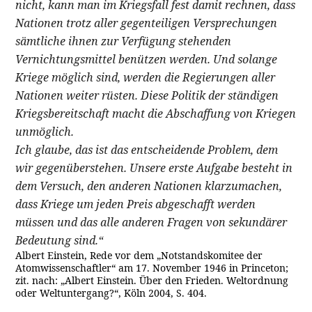
nicht, kann man im Kriegsfall fest damit rechnen, dass
Nationen trotz aller gegenteiligen Versprechungen
sämtliche ihnen zur Verfügung stehenden
Vernichtungsmittel benützen werden. Und solange
Kriege möglich sind, werden die Regierungen aller
Nationen weiter rüsten. Diese Politik der ständigen
Kriegsbereitschaft macht die Abschaffung von Kriegen
unmöglich.
Ich glaube, das ist das entscheidende Problem, dem
wir gegenüberstehen. Unsere erste Aufgabe besteht in
dem Versuch, den anderen Nationen klarzumachen,
dass Kriege um jeden Preis abgeschafft werden
müssen und das alle anderen Fragen von sekundärer
Bedeutung sind.“
Albert Einstein, Rede vor dem „Notstandskomitee der
Atomwissenschaftler“ am 17. November 1946 in Princeton;
zit. nach: „Albert Einstein. Über den Frieden. Weltordnung
oder Weltuntergang?“, Köln 2004, S. 404.