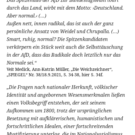
durch das Land, wirbt mit dem Motto: ›Deutschland.
Aber normal.‹ (…)
Außen nett, innen radikal, das ist auch der ganz
persönliche Ansatz von Weidel und Chrupalla. (…)
Smart, ruhig, normal? Die Spitzenkandidaten
verkörpern ein Stück weit auch die Selbsttäuschung
in der AfD, dass das Radikale doch letztlich nur das
Normale sei.“
Veit Medick, Ann-Katrin Müller, „Die Weichzeichner“,
„SPIEGEL“ Nr. 38/18.9.2021, S. 34-38, hier S. 34f.
„Die Fragen nach nationaler Herkunft, völkischer
Identität und angeborenen Wesensmerkmalen ließen
einen Volksbegriff entstehen, der seit seinem
Aufkommen um 1800, trotz der ursprünglichen
Besetzung mit aufklärerischen, humanistischen und
fortschrittlichen Idealen, einer fortschreitenden
Mystifizierung unterlag, die im Nationalsozialismus