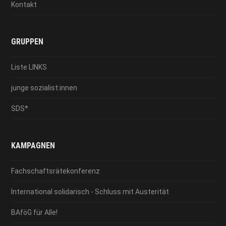
Kontakt
GRUPPEN
Liste LINKS
junge sozialist:innen
SDS*
KAMPAGNEN
Fachschaftsrätekonferenz
International solidarisch - Schluss mit Austerität
BAföG für Alle!