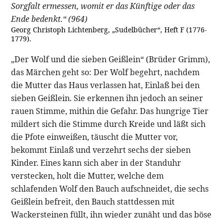
Sorgfalt ermessen, womit er das Künftige oder das
Ende bedenkt.“ (964)
Georg Christoph Lichtenberg, „Sudelbücher“, Heft F (1776-
1779).
„Der Wolf und die sieben Geißlein“ (Brüder Grimm),
das Märchen geht so: Der Wolf begehrt, nachdem
die Mutter das Haus verlassen hat, Einlaß bei den
sieben Geißlein. Sie erkennen ihn jedoch an seiner
rauen Stimme, mithin die Gefahr. Das hungrige Tier
mildert sich die Stimme durch Kreide und läßt sich
die Pfote einweißen, täuscht die Mutter vor,
bekommt Einlaß und verzehrt sechs der sieben
Kinder. Eines kann sich aber in der Standuhr
verstecken, holt die Mutter, welche dem
schlafenden Wolf den Bauch aufschneidet, die sechs
Geißlein befreit, den Bauch stattdessen mit
Wackersteinen füllt, ihn wieder zunäht und das böse