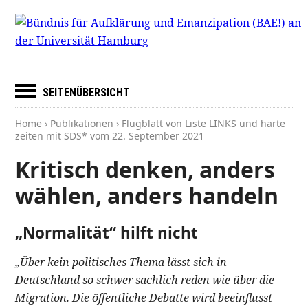
SEITENÜBERSICHT
Home
›
Publikationen
› Flugblatt von Liste LINKS und harte
zeiten mit SDS* vom
22. September 2021
Kritisch denken, anders
wählen, anders handeln
„Normalität“ hilft nicht
„Über kein politisches Thema lässt sich in
Deutschland so schwer sachlich reden wie über die
Migration. Die öffentliche Debatte wird beeinflusst