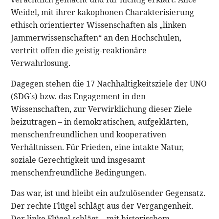
Weidel, mit ihrer kakophonen Charakterisierung
ethisch orientierter Wissenschaften als „linken
Jammerwissenschaften“ an den Hochschulen,
vertritt offen die geistig-reaktionäre
Verwahrlosung.
Dagegen stehen die 17 Nachhaltigkeitsziele der UNO
(SDG´s) bzw. das Engagement in den
Wissenschaften, zur Verwirklichung dieser Ziele
beizutragen – in demokratischen, aufgeklärten,
menschenfreundlichen und kooperativen
Verhältnissen. Für Frieden, eine intakte Natur,
soziale Gerechtigkeit und insgesamt
menschenfreundliche Bedingungen.
Das war, ist und bleibt ein aufzulösender Gegensatz.
Der rechte Flügel schlägt aus der Vergangenheit.
Der linke Flügel schlägt – mit historischem