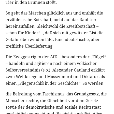
Tier in den Brunnen stößt.
So geht das Märchen glücklich aus und enthält die
erzählerische Botschaft, nicht auf das Raubtier
hereinzufallen. Gleichwohl die Zweitbotschaft –
schon für Kinder! –, daß sich mit gewitzter List die
Gefahr überwinden läßt. Eine idealistische, aber
treffliche Überlieferung.
Die Ewiggestrigen der AfD – besonders der „Flügel“
– handeln und agitieren nach einem völkischen
Selbstverständnis (s.o.). Alexander Gauland erklärt
zwei Weltkriege und Massenmord und Diktatur als
einen „Fliegenschiß in der Geschichte“. So werden
die Befreiung vom Faschismus, das Grundgesetz, die
Menschenrechte, die Gleichheit vor dem Gesetz
sowie der demokratische und soziale Rechtsstaat
verächtlich gemacht und für nichtig erklärt. Alice