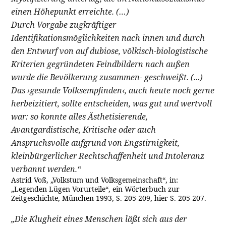
einen Höhepunkt erreichte. (…)
Durch Vorgabe zugkräftiger
Identifikationsmöglichkeiten nach innen und durch
den Entwurf von auf dubiose, völkisch-biologistische
Kriterien gegründeten Feindbildern nach außen
wurde die Bevölkerung zusammen- geschweißt. (...)
Das ›gesunde Volksempfinden‹, auch heute noch gerne
herbeizitiert, sollte entscheiden, was gut und wertvoll
war: so konnte alles Ästhetisierende,
Avantgardistische, Kritische oder auch
Anspruchsvolle aufgrund von Engstirnigkeit,
kleinbürgerlicher Rechtschaffenheit und Intoleranz
verbannt werden.“
Astrid Voß, „Volkstum und Volksgemeinschaft“, in:
„Legenden Lügen Vorurteile“, ein Wörterbuch zur
Zeitgeschichte, München 1993, S. 205-209, hier S. 205-207.
„Die Klugheit eines Menschen läßt sich aus der