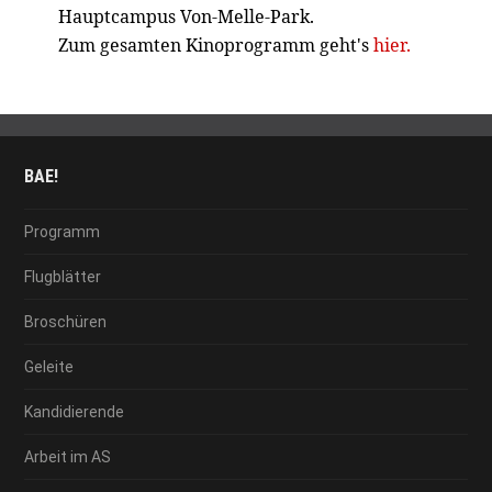
Hauptcampus Von-Melle-Park.
Zum gesamten Kinoprogramm geht's
hier.
BAE!
Programm
Flugblätter
Broschüren
Geleite
Kandidierende
Arbeit im AS