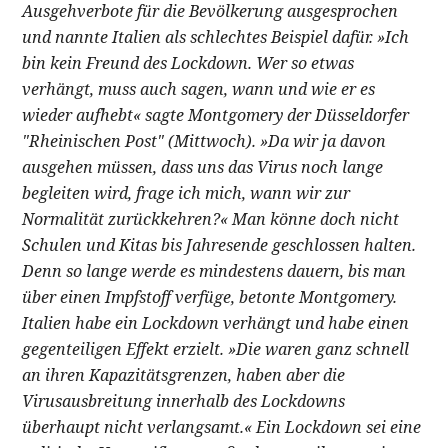
Ausgehverbote für die Bevölkerung ausgesprochen
und nannte Italien als schlechtes Beispiel dafür. »Ich
bin kein Freund des Lockdown. Wer so etwas
verhängt, muss auch sagen, wann und wie er es
wieder aufhebt« sagte Montgomery der Düsseldorfer
"Rheinischen Post" (Mittwoch). »Da wir ja davon
ausgehen müssen, dass uns das Virus noch lange
begleiten wird, frage ich mich, wann wir zur
Normalität zurückkehren?« Man könne doch nicht
Schulen und Kitas bis Jahresende geschlossen halten.
Denn so lange werde es mindestens dauern, bis man
über einen Impfstoff verfüge, betonte Montgomery.
Italien habe ein Lockdown verhängt und habe einen
gegenteiligen Effekt erzielt. »Die waren ganz schnell
an ihren Kapazitätsgrenzen, haben aber die
Virusausbreitung innerhalb des Lockdowns
überhaupt nicht verlangsamt.« Ein Lockdown sei eine