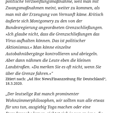
politische Verzweiflungsmaßnahme, weil man mit
Zwangsmaßnahmen meint, weiter zu kommen, als
man mit der Erzeugung von Vernunft käme. Kritisch
äußerte sich Montgomery zu den von der
Bundesregierung angeordneten Grenzschließungen.
»Ich glaube nicht, dass die Grenzschließungen das
Virus aufhalten können. Das ist politischer
Aktionismus.« Man könne einzelne
Autobahnübergänge kontrollieren und abriegeln.
Aber dann nähmen die Leute eben die kleinen
Landstraßen. »Da merken Sie es oft nicht, wenn Sie
über die Grenze fahren.«"
Zitiert nach: „Ad Hoc News/Finanzzeitung für Deutschland“,
18.3.2020.
„Der leutselige Rat manch prominenter
Wohnzimmerphilosophen, wir sollten nun alle etwas
für uns tun, ausgiebig Yoga machen oder eine