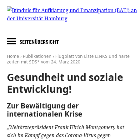
SEITENÜBERSICHT
Home
›
Publikationen
› Flugblatt von Liste LINKS und harte
zeiten mit SDS* vom
24. März 2020
Gesundheit und soziale
Entwicklung!
Zur Bewältigung der
internationalen Krise
„Weltärztepräsident Frank Ulrich Montgomery hat
sich im Kampf gegen das Corona-Virus gegen