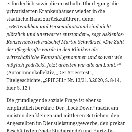
erforderlich sowie die ernsthafte Überlegung, die
privatisierten Krankenhäuser wieder in die
staatliche Hand zurückzuführen, denn:
„»Bettenabbau und Personalnotstand sind nicht
plötzlich und unerwartet entstanden«, sagt Asklepios-
Konzernbetriebsratschef Martin Schwärzel. »Die Zahl
der Pflegekräfte wurde in den Kliniken als
wirtschaftliche Kennzahl genommen und so weit wie
möglich gedrückt. Jetzt arbeiten wir alle am Limit.«“
(AutorInnenkollektiv, „Der Stresstest“,
Titelgeschichte, „SPIEGEL“ Nr. 13/21.3.2020, S. 8-14,
hier S. 12.)
Die grundlegende soziale Frage ist ebenso
empfindlich berührt: Der „Lock Down“ macht am
meisten den kleinen und mittleren Betrieben, den
Angestellten im Dienstleistungsgewerbe, den prekär
Beschäftigten (viele Studierende) und Hartz-IV-