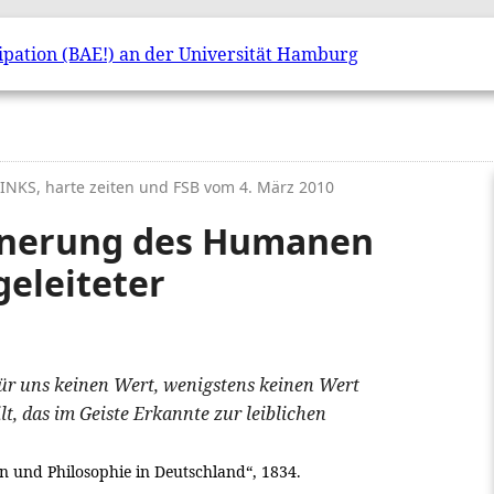
 LINKS, harte zeiten und FSB vom
4. März 2010
inerung des Humanen
geleiteter
ür uns keinen Wert, wenigstens keinen Wert
t, das im Geiste Erkannte zur leiblichen
on und Philosophie in Deutschland“, 1834.