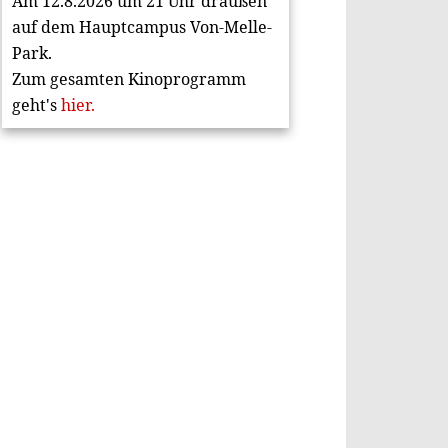
Am 12.8.2026 um 21 Uhr draußen
auf dem Hauptcampus Von-Melle-
Park.
Zum gesamten Kinoprogramm
geht's
hier.