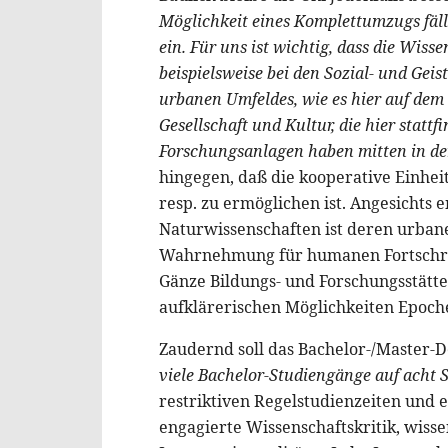
Möglichkeit eines Komplettumzugs fäll
ein. Für uns ist wichtig, dass die Wisse
beispielsweise bei den Sozial- und Gei
urbanen Umfeldes, wie es hier auf dem 
Gesellschaft und Kultur, die hier statt
Forschungsanlagen haben mitten in der
hingegen, daß die kooperative Einhei
resp. zu ermöglichen ist. Angesichts 
Naturwissenschaften ist deren urbane
Wahrnehmung für humanen Fortschritt 
Gänze Bildungs- und Forschungsstätte 
aufklärerischen Möglichkeiten Epoche
Zaudernd soll das Bachelor-/Master-
viele Bachelor-Studiengänge auf acht 
restriktiven Regelstudienzeiten und 
engagierte Wissenschaftskritik, wisse