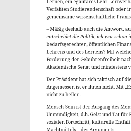
Lernen, ein egalitäres Lehr-Lernverh
Verfaßten Studierendenschaft oder i
gemeinsame wissenschaftliche Praxis
– Mäßig deshalb auch die Antwort, a
entscheidet die Politik, ich war schon
bedarfsgerechten, öffentlichen Finan
Lehrens und des Lernens? Mit welch
Forderung der Gebührenfreiheit nach
Akademische Senat und mindestens vi
Der Präsident hat sich taktisch auf d
Angemessen ist er ihnen nicht. Mit „
nicht zu heilen.
Mensch-Sein ist der Ausgang des Mens
Unmündigkeit, d.h. Geist und Tat für 
sozialen Fortschritt, kulturelle Entfa
Machtmittels – des Arguments.