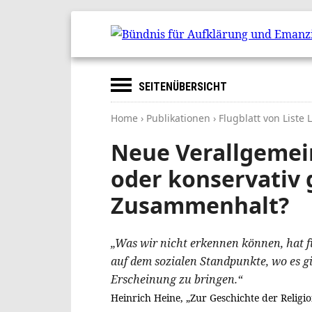
SEITENÜBERSICHT
Home
›
Publikationen
› Flugblatt von Liste
Neue Verallgeme
oder konservativ 
Zusammenhalt?
„Was wir nicht erkennen können, hat f
auf dem sozialen Standpunkte, wo es gil
Erscheinung zu bringen.“
Heinrich Heine, „Zur Geschichte der Religi