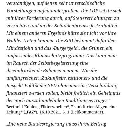
verständigen, auf denen sehr unterschiedliche
Vorstellungen aufeinanderprallen. Die FDP setzte sich
mit ihrer Forderung durch, auf Steuererhöhungen zu
verzichten und an der Schuldenbremse festzuhalten.
Mit einem anderen Ergebnis hätte sie nicht vor ihre
Wähler treten können. Die SPD bekommt dafür den
Mindestlohn und das ›Bürgergeld‹, die Grünen ein
umfassendes Klimaschutzprogramm. Das kann man
im Rausch der Selbstbegeisterung eine
›beeindruckende Balance‹ nennen. Wie die
umfangreichen ›Zukunftsinvestitionen‹ und die
Respekt-Politik der SPD ohne massive Verschuldung
finanziert werden sollen, bleibt freilich ein Geheimnis
des noch auszuhandelnden Koalitionsvertrages.“
Berthold Kohler, „Flitterwochen“, Frankfurter Allgemeine
Zeitung“ („FAZ“), 16.10.2021, S. 1 (Leitkommentar).
„Die neue Bundesregierung muss ihren Beitrag