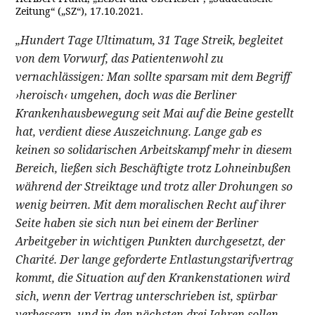
Zeitung“ („SZ“), 17.10.2021.
„Hundert Tage Ultimatum, 31 Tage Streik, begleitet
von dem Vorwurf, das Patientenwohl zu
vernachlässigen: Man sollte sparsam mit dem Begriff
›heroisch‹ umgehen, doch was die Berliner
Krankenhausbewegung seit Mai auf die Beine gestellt
hat, verdient diese Auszeichnung. Lange gab es
keinen so solidarischen Arbeitskampf mehr in diesem
Bereich, ließen sich Beschäftigte trotz Lohneinbußen
während der Streiktage und trotz aller Drohungen so
wenig beirren. Mit dem moralischen Recht auf ihrer
Seite haben sie sich nun bei einem der Berliner
Arbeitgeber in wichtigen Punkten durchgesetzt, der
Charité. Der lange geforderte Entlastungstarifvertrag
kommt, die Situation auf den Krankenstationen wird
sich, wenn der Vertrag unterschrieben ist, spürbar
verbessern, und in den nächsten drei Jahren sollen