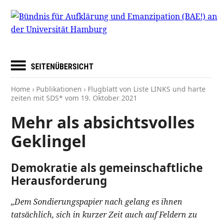
SEITENÜBERSICHT
Home
›
Publikationen
› Flugblatt von Liste LINKS und harte
zeiten mit SDS* vom
19. Oktober 2021
Mehr als absichtsvolles
Geklingel
Demokratie als gemeinschaftliche
Herausforderung
„Dem Sondierungspapier nach gelang es ihnen
tatsächlich, sich in kurzer Zeit auch auf Feldern zu