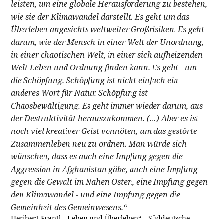
leisten, um eine globale Herausforderung zu bestehen,
wie sie der Klimawandel darstellt. Es geht um das
Überleben angesichts weltweiter Großrisiken. Es geht
darum, wie der Mensch in einer Welt der Unordnung,
in einer chaotischen Welt, in einer sich aufheizenden
Welt Leben und Ordnung finden kann. Es geht - um
die Schöpfung. Schöpfung ist nicht einfach ein
anderes Wort für Natur. Schöpfung ist
Chaosbewältigung. Es geht immer wieder darum, aus
der Destruktivität herauszukommen. (…) Aber es ist
noch viel kreativer Geist vonnöten, um das gestörte
Zusammenleben neu zu ordnen. Man würde sich
wünschen, dass es auch eine Impfung gegen die
Aggression in Afghanistan gäbe, auch eine Impfung
gegen die Gewalt im Nahen Osten, eine Impfung gegen
den Klimawandel - und eine Impfung gegen die
Gemeinheit des Gemeinwesens.“
Heribert Prantl, „Leben und Überleben“, „Süddeutsche