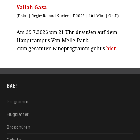
Yallah Gaza
(Doku | Regie: Roland Nurier | F 2023 | 101 Min. | OmU)
Am 29.7.2026 um 21 Uhr draußen auf dem
Hauptcampus Von-Melle-Park.
Zum gesamten Kinoprogramm geht's
hier.
BAE!
Programm
Flugblätter
Broschüren
Geleite