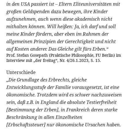
in den USA passiert ist – Eltern Eliteuniversitäten mit
großen Geldspenden dazu bewegen, ihre Kinder
aufzunehmen, auch wenn diese akademisch nicht
mithalten können. Will heißen: Ja, ich darf und soll
meine Kinder fördern, aber eben im Rahmen der
allgemeinen Prinzipien der Gerechtigkeit und nicht
auf Kosten anderer. Das Gleiche gilt fürs Erben.“
Prof. Stefan Gosepath (Praktische Philosophie, FU Berlin) im
Interview mit „der freitag“, Nr. 4/26.1.2023, S. 15.
Unterschiede
„Die Grundlage des Erbrechts, gleiche
Entwicklungsstufe der Familie vorausgesetzt, ist eine
ökonomische. Trotzdem wird es schwer nachzuweisen
sein, daß z.B. in England die absolute Testierfreiheit
[Bestimmung der Erben], in Frankreich deren starke
Beschränkung in allen Einzelheiten
[Erbschaftssteuer] nur ökonomische Ursachen haben.