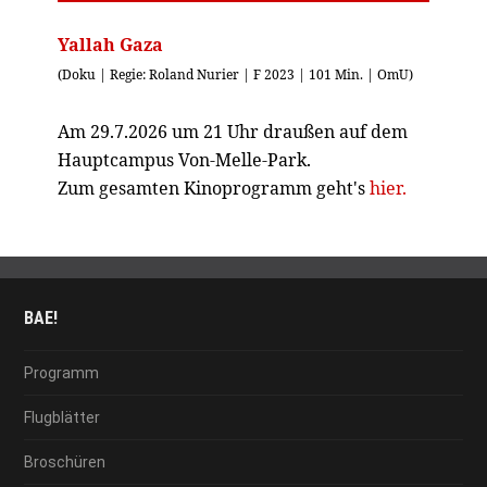
Yallah Gaza
(Doku | Regie: Roland Nurier | F 2023 | 101 Min. | OmU)
Am 29.7.2026 um 21 Uhr draußen auf dem
Hauptcampus Von-Melle-Park.
Zum gesamten Kinoprogramm geht's
hier.
BAE!
Programm
Flugblätter
Broschüren