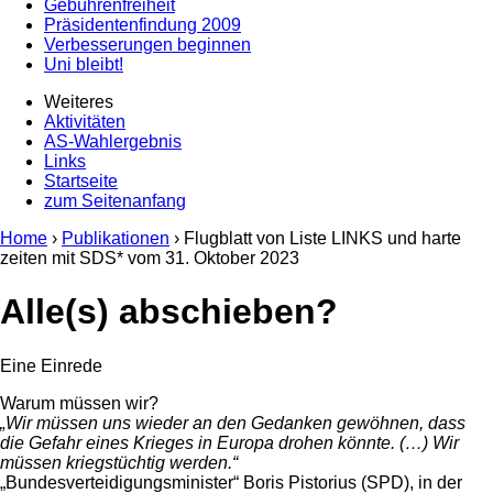
Gebührenfreiheit
Präsidentenfindung 2009
Verbesserungen beginnen
Uni bleibt!
Weiteres
Aktivitäten
AS-Wahlergebnis
Links
Startseite
zum Seitenanfang
Home
›
Publikationen
› Flugblatt von Liste LINKS und harte
zeiten mit SDS* vom
31. Oktober 2023
Alle(s) abschieben?
Eine Einrede
Warum müssen wir?
„Wir müssen uns wieder an den Gedanken gewöhnen, dass
die Gefahr eines Krieges in Europa drohen könnte. (…) Wir
müssen kriegstüchtig werden.“
„Bundesverteidigungsminister“ Boris Pistorius (SPD), in der