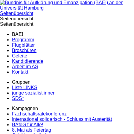
Seitenübersicht
Seitenübersicht
Seitenübersicht
BAE!
Programm
Flugblätter
Broschüren
Geleite
Kandidierende
Arbeit im AS
Kontakt
Gruppen
Liste LINKS
junge sozialist:innen
SDS*
Kampagnen
Fachschaftsrätekonferenz
International solidarisch - Schluss mit Austerität
BAföG für Alle!
8. Mai als Feiertag