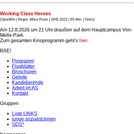
Working Class Heroes
(Spielfilm | Regie: Milos Pusic | SRB 2022 | 85 Min. | OmU)
Am 12.8.2026 um 21 Uhr draußen auf dem Hauptcampus Von-
Melle-Park.
Zum gesamten Kinoprogramm geht's
hier.
BAE!
Programm
Flugblätter
Broschüren
Geleite
Kandidierende
Arbeit im AS
Kontakt
Gruppen
Liste LINKS
junge sozialist:innen
SDS*