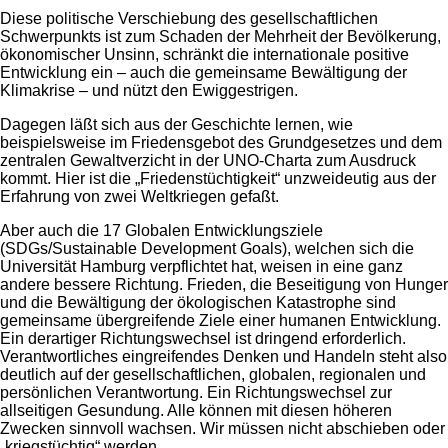
Diese politische Verschiebung des gesellschaftlichen
Schwerpunkts ist zum Schaden der Mehrheit der Bevölkerung,
ökonomischer Unsinn, schränkt die internationale positive
Entwicklung ein – auch die gemeinsame Bewältigung der
Klimakrise – und nützt den Ewiggestrigen.
Dagegen läßt sich aus der Geschichte lernen, wie
beispielsweise im Friedensgebot des Grundgesetzes und dem
zentralen Gewaltverzicht in der UNO-Charta zum Ausdruck
kommt. Hier ist die „Friedenstüchtigkeit“ unzweideutig aus der
Erfahrung von zwei Weltkriegen gefaßt.
Aber auch die 17 Globalen Entwicklungsziele
(SDGs/Sustainable Development Goals), welchen sich die
Universität Hamburg verpflichtet hat, weisen in eine ganz
andere bessere Richtung. Frieden, die Beseitigung von Hunger
und die Bewältigung der ökologischen Katastrophe sind
gemeinsame übergreifende Ziele einer humanen Entwicklung.
Ein derartiger Richtungswechsel ist dringend erforderlich.
Verantwortliches eingreifendes Denken und Handeln steht also
deutlich auf der gesellschaftlichen, globalen, regionalen und
persönlichen Verantwortung. Ein Richtungswechsel zur
allseitigen Gesundung. Alle können mit diesen höheren
Zwecken sinnvoll wachsen. Wir müssen nicht abschieben oder
„kriegstüchtig“ werden.