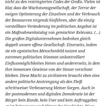
nicht zu den restringierten Codes der GroKo. Vielen ist
klar, dass die Wachstumsgesellschaft, der Terror der
ewigen Optimierung der Einzelnen und der Verbrauch
der Ressourcen nirgends hinführen, aber die einzig
vorstellbare Veränderung im politischen Angebot ist
ein Maßnahmenkatalog von gemischter Relevanz. (…)
Die großen Digitalunternehmen bedrohen gleich
doppelt unsere offene Gesellschaft: Einerseits, indem
sie ein egoistisches Menschenbild nutzen und
extremen politischen Stimmen unkontrolliert
Einflussmöglichkeiten bieten und andererseits, in dem
ihre immensen Gewinne von der Steuer verschont
bleiben. Diese Macht zu zivilisieren braucht eben eine
andere politische Anstrengung als den Fleiß
schrittweiser Verbesserung kleiner Sorgen. Auch in
der postmodernen und digitalen Demokratie ist der
Bürger kein Kunde, kein User und kein Auftraggeber,