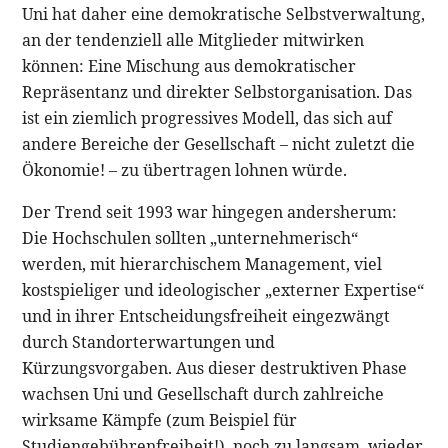
Uni hat daher eine demokratische Selbstverwaltung,
an der tendenziell alle Mitglieder mitwirken
können: Eine Mischung aus demokratischer
Repräsentanz und direkter Selbstorganisation. Das
ist ein ziemlich progressives Modell, das sich auf
andere Bereiche der Gesellschaft – nicht zuletzt die
Ökonomie! – zu übertragen lohnen würde.
Der Trend seit 1993 war hingegen andersherum:
Die Hochschulen sollten „unternehmerisch“
werden, mit hierarchischem Management, viel
kostspieliger und ideologischer „externer Expertise“
und in ihrer Entscheidungsfreiheit eingezwängt
durch Standorterwartungen und
Kürzungsvorgaben. Aus dieser destruktiven Phase
wachsen Uni und Gesellschaft durch zahlreiche
wirksame Kämpfe (zum Beispiel für
Studiengebührenfreiheit!), noch zu langsam, wieder