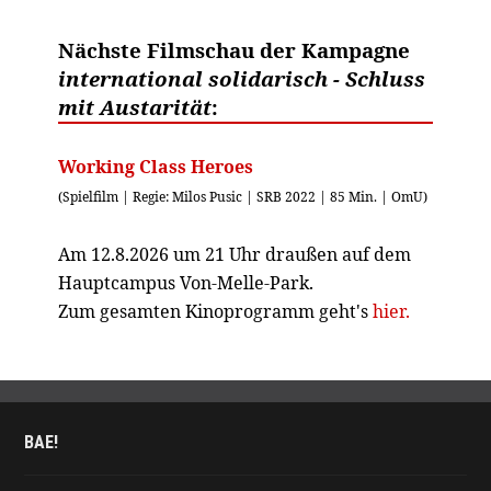
Nächste Filmschau der Kampagne
international solidarisch - Schluss
mit Austarität
:
Working Class Heroes
(Spielfilm | Regie: Milos Pusic | SRB 2022 | 85 Min. | OmU)
Am 12.8.2026 um 21 Uhr draußen auf dem
Hauptcampus Von-Melle-Park.
Zum gesamten Kinoprogramm geht's
hier.
BAE!