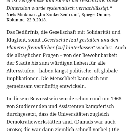
er ist Zeitgenosse und Akteur der Geschichte. Diese
Dimension wurde systematisch vernachlässigt.“
Niels Minkmar: „Im ZankerZentrum“, Spiegel-Online,
Kolumne, 22.9.2018.
Das Bedürfnis, die Gesellschaft mit Solidarität und
Klugheit, somit
„Geschichte [zu] gestalten und den
Planeten freundlicher [zu] hinterlassen“
wächst. Auch
die alltäglichen Fragen – von der Bewohnbarkeit
der Städte bis zum würdigen Leben für alle
Altersstufen – haben längst politische, oft globale
Implikationen. Die Menschheit kann sich nur
gemeinsam vernünftig entwickeln.
In diesem Bewusstsein wurde schon rund um 1968
von Studierenden und Assistenten kämpferisch
durchgesetzt, dass die Universitäten zugleich
Demokratiewerkstätten sind. (Damals war auch
GroKo; die war dann ziemlich schnell vorbei.) Die