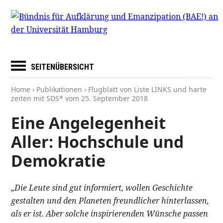
SEITENÜBERSICHT
Home
›
Publikationen
› Flugblatt von Liste LINKS und harte
zeiten mit SDS* vom
25. September 2018
Eine Angelegenheit
Aller: Hochschule und
Demokratie
„Die Leute sind gut informiert, wollen Geschichte
gestalten und den Planeten freundlicher hinterlassen,
als er ist. Aber solche inspirierenden Wünsche passen