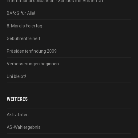
International solidarisch - Schluss mit Austerität
BAföG für Alle!
8. Mai als Feiertag
Gebührenfreiheit
Präsidentenfindung 2009
Verbesserungen beginnen
Uni bleibt!
WEITERES
Aktivitäten
AS-Wahlergebnis