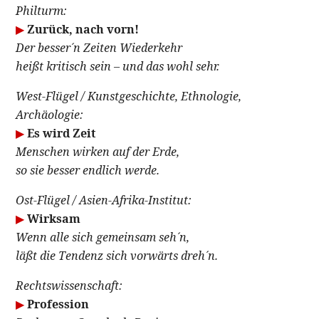
Philturm:
▶
Zurück, nach vorn!
Der besser´n Zeiten Wiederkehr
heißt kritisch sein – und das wohl sehr.
West-Flügel / Kunstgeschichte, Ethnologie,
Archäologie:
▶
Es wird Zeit
Menschen wirken auf der Erde,
so sie besser endlich werde.
Ost-Flügel / Asien-Afrika-Institut:
▶
Wirksam
Wenn alle sich gemeinsam seh´n,
läßt die Tendenz sich vorwärts dreh´n.
Rechtswissenschaft:
▶
Profession