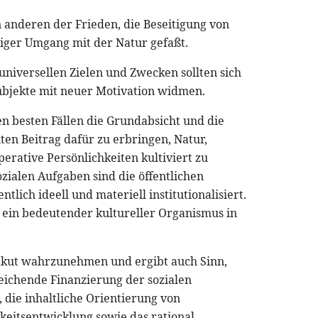
n anderen der Frieden, die Beseitigung von
iger Umgang mit der Natur gefaßt.
niversellen Zielen und Zwecken sollten sich
ubjekte mit neuer Motivation widmen.
n besten Fällen die Grundabsicht und die
en Beitrag dafür zu erbringen, Natur,
erative Persönlichkeiten kultiviert zu
ozialen Aufgaben sind die öffentlichen
tlich ideell und materiell institutionalisiert.
 ein bedeutender kultureller Organismus in
 akut wahrzunehmen und ergibt auch Sinn,
ichende Finanzierung der sozialen
 die inhaltliche Orientierung von
eitsentwicklung sowie das rational