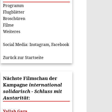
Programm
Flugblätter
Broschüren
Filme
Weiteres
Social Media:
Instagram
,
Facebook
Zurück zur Startseite
Nächste Filmschau der
Kampagne
international
solidarisch - Schluss mit
Austarität
:
Yallah Gaza