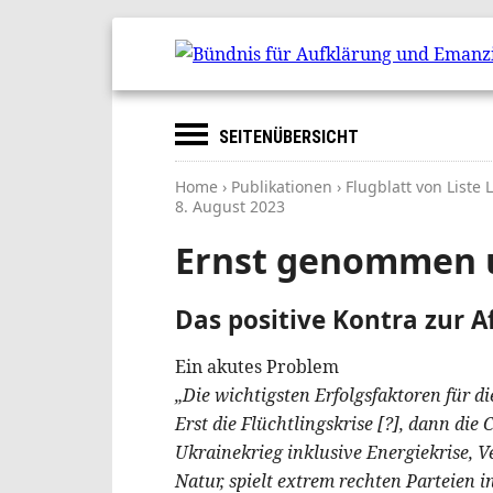
SEITENÜBERSICHT
Home
›
Publikationen
› Flugblatt von Liste
8. August 2023
Ernst genommen 
Das positive Kontra zur A
Ein akutes Problem
„Die wichtigsten Erfolgsfaktoren für
Erst die Flüchtlingskrise [?], dann di
Ukrainekrieg inklusive Energiekrise, V
Natur, spielt extrem rechten Parteien 