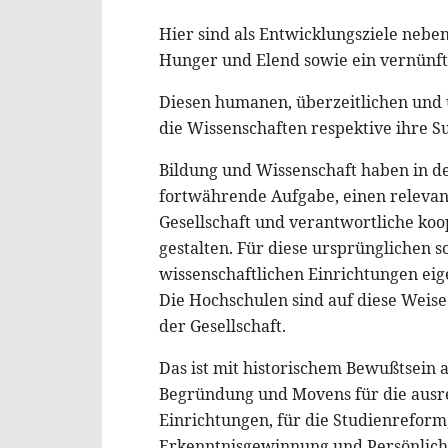
Hier sind als Entwicklungsziele nebe
Hunger und Elend sowie ein vernünft
Diesen humanen, überzeitlichen und u
die Wissenschaften respektive ihre S
Bildung und Wissenschaft haben in de
fortwährende Aufgabe, einen relevant
Gesellschaft und verantwortliche koop
gestalten. Für diese ursprünglichen s
wissenschaftlichen Einrichtungen eigen
Die Hochschulen sind auf diese Weise
der Gesellschaft.
Das ist mit historischem Bewußtsein
Begründung und Movens für die ausre
Einrichtungen, für die Studienreform,
Erkenntnisgewinnung und Persönlichk