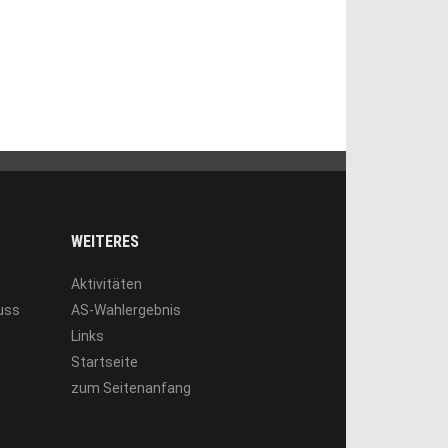
WEITERES
Aktivitäten
luss
AS-Wahlergebnis
Links
Startseite
zum Seitenanfang