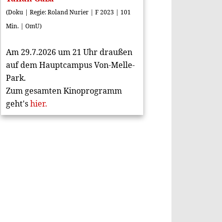
(Doku | Regie: Roland Nurier | F 2023 | 101
Min. | OmU)
Am 29.7.2026 um 21 Uhr draußen
auf dem Hauptcampus Von-Melle-
Park.
Zum gesamten Kinoprogramm
geht's
hier.