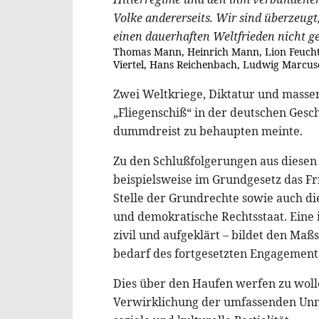
Volke andererseits. Wir sind überzeug
einen dauerhaften Weltfrieden nicht g
Thomas Mann, Heinrich Mann, Lion Feuchtw
Viertel, Hans Reichenbach, Ludwig Marcuse
Zwei Weltkriege, Diktatur und masse
„Fliegenschiß“ in der deutschen Gesc
dummdreist zu behaupten meinte.
Zu den Schlußfolgerungen aus diesen
beispielsweise im Grundgesetz das F
Stelle der Grundrechte sowie auch di
und demokratische Rechtsstaat. Eine i
zivil und aufgeklärt – bildet den Maß
bedarf des fortgesetzten Engagement
Dies über den Haufen werfen zu wolle
Verwirklichung der umfassenden Unmen