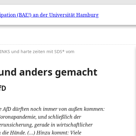
 LINKS und harte zeiten mit SDS* vom
und anders gemacht
fD
 die AfD dürften noch immer von außen kommen:
e Coronapandemie, und schließlich der
erunsicherung, gerade in wirtschaftlicher
in die Hände. (…) Hinzu kommt: Viele