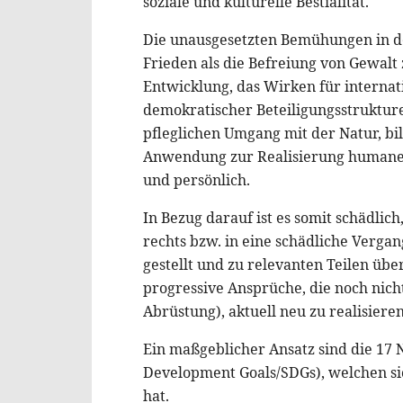
soziale und kulturelle Bestialität.
Die unausgesetzten Bemühungen in d
Frieden als die Befreiung von Gewalt
Entwicklung, das Wirken für internati
demokratischer Beteiligungsstrukture
pfleglichen Umgang mit der Natur, bi
Anwendung zur Realisierung humaner
und persönlich.
In Bezug darauf ist es somit schädlic
rechts bzw. in eine schädliche Verga
gestellt und zu relevanten Teilen übe
progressive Ansprüche, die noch nicht
Abrüstung), aktuell neu zu realisieren
Ein maßgeblicher Ansatz sind die 17 
Development Goals/SDGs), welchen si
hat.