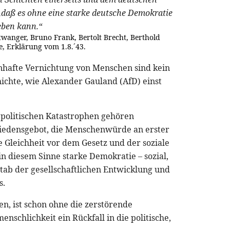
t,daß es ohne eine starke deutsche Demokratie
eben kann.“
anger, Bruno Frank, Bertolt Brecht, Berthold
, Erklärung vom 1.8.´43.
nhafte Vernichtung von Menschen sind kein
hichte, wie Alexander Gauland (AfD) einst
 politischen Katastrophen gehören
riedensgebot, die Menschenwürde an erster
e Gleichheit vor dem Gesetz und der soziale
n diesem Sinne starke Demokratie – sozial,
stab der gesellschaftlichen Entwicklung und
s.
n, ist schon ohne die zerstörende
schlichkeit ein Rückfall in die politische,