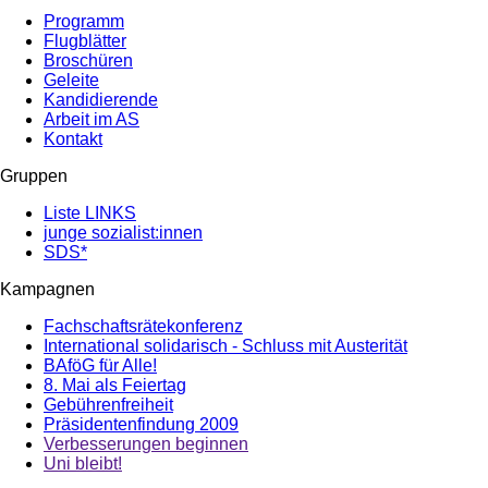
Programm
Flugblätter
Broschüren
Geleite
Kandidierende
Arbeit im AS
Kontakt
Gruppen
Liste LINKS
junge sozialist:innen
SDS*
Kampagnen
Fachschaftsrätekonferenz
International solidarisch - Schluss mit Austerität
BAföG für Alle!
8. Mai als Feiertag
Gebührenfreiheit
Präsidentenfindung 2009
Verbesserungen beginnen
Uni bleibt!