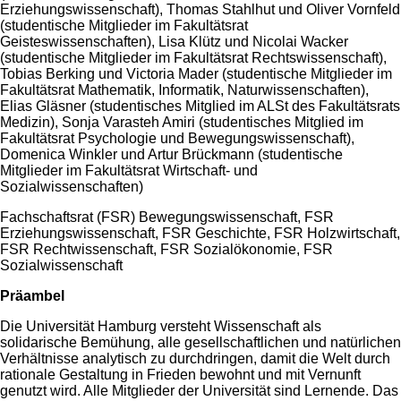
Erziehungswissenschaft), Thomas Stahlhut und Oliver Vornfeld
(studentische Mitglieder im Fakultätsrat
Geisteswissenschaften), Lisa Klütz und Nicolai Wacker
(studentische Mitglieder im Fakultätsrat Rechtswissenschaft),
Tobias Berking und Victoria Mader (studentische Mitglieder im
Fakultätsrat Mathematik, Informatik, Naturwissenschaften),
Elias Gläsner (studentisches Mitglied im ALSt des Fakultätsrats
Medizin), Sonja Varasteh Amiri (studentisches Mitglied im
Fakultätsrat Psychologie und Bewegungswissenschaft),
Domenica Winkler und Artur Brückmann (studentische
Mitglieder im Fakultätsrat Wirtschaft- und
Sozialwissenschaften)
Fachschaftsrat (FSR) Bewegungswissenschaft, FSR
Erziehungswissenschaft, FSR Geschichte, FSR Holzwirtschaft,
FSR Rechtwissenschaft, FSR Sozialökonomie, FSR
Sozialwissenschaft
Präambel
Die Universität Hamburg versteht Wissenschaft als
solidarische Bemühung, alle gesellschaftlichen und natürlichen
Verhältnisse analytisch zu durchdringen, damit die Welt durch
rationale Gestaltung in Frieden bewohnt und mit Vernunft
genutzt wird. Alle Mitglieder der Universität sind Lernende. Das