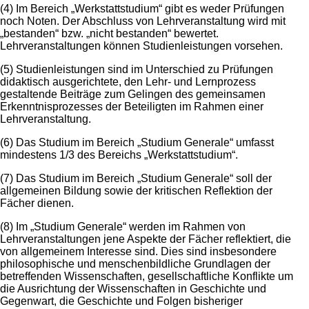
(4) Im Bereich „Werkstattstudium“ gibt es weder Prüfungen
noch Noten. Der Abschluss von Lehrveranstaltung wird mit
„bestanden“ bzw. „nicht bestanden“ bewertet.
Lehrveranstaltungen können Studienleistungen vorsehen.
(5) Studienleistungen sind im Unterschied zu Prüfungen
didaktisch ausgerichtete, den Lehr- und Lernprozess
gestaltende Beiträge zum Gelingen des gemeinsamen
Erkenntnisprozesses der Beteiligten im Rahmen einer
Lehrveranstaltung.
(6) Das Studium im Bereich „Studium Generale“ umfasst
mindestens 1/3 des Bereichs „Werkstattstudium“.
(7) Das Studium im Bereich „Studium Generale“ soll der
allgemeinen Bildung sowie der kritischen Reflektion der
Fächer dienen.
(8) Im „Studium Generale“ werden im Rahmen von
Lehrveranstaltungen jene Aspekte der Fächer reflektiert, die
von allgemeinem Interesse sind. Dies sind insbesondere
philosophische und menschenbildliche Grundlagen der
betreffenden Wissenschaften, gesellschaftliche Konflikte um
die Ausrichtung der Wissenschaften in Geschichte und
Gegenwart, die Geschichte und Folgen bisheriger