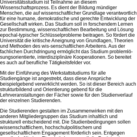
Universitätsstudium ist Teilnahme an diesem
Wissenschaftsprozess. Es dient der Bildung mündiger
Menschen, die auf wissenschaftlicher Grundlage verantwortlich
für eine humane, demokratische und gerechte Entwicklung der
Gesellschaft wirken. Das Studium soll in forschendem Lernen
zur Bestimmung, wissenschaftlichen Bearbeitung und Lösung
epochal-typischer Schlüsselprobleme beitragen. So fördert die
Universität die kritische Aneignung von Grundlagen, Theorien
und Methoden des wis-senschaftlichen Arbeitens. Aus der
fachlichen Durchdringung ermöglicht das Studium problemlö-
sungsorientierte, interdisziplinäre Kooperationen. So bereitet
es auch auf berufliche Tätigkeitsfelder vor.
Mit der Einführung des Werkstattstudiums für alle
Studiengänge ist angestrebt, dass diese Ansprüche
beispielgebend verwirklicht werden. So ist dieser Bereich auch
strukturbildend und Orientierung gebend für die
Lehrveranstaltungen der Fächer sowie für den Studienverlauf
der einzelnen Studierenden.
Die Studierenden gestalten im Zusammenwirken mit den
anderen Mitgliedergruppen das Studium inhaltlich und
strukturell entscheidend mit. Die Studienbedingungen sollen
wissenschaftlichem, hochschulpolitischem und
gesellschaftlichem Engagement förderlich sein. Entgegen