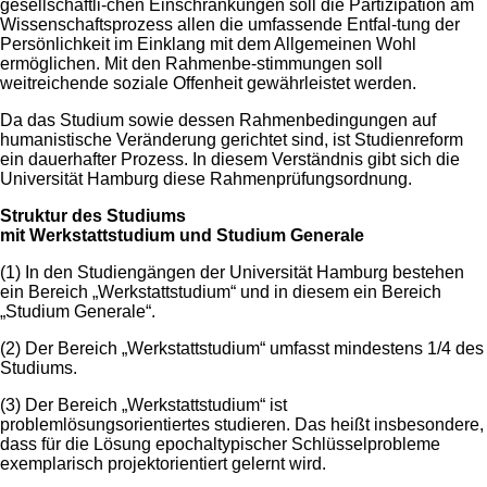
gesellschaftli-chen Einschränkungen soll die Partizipation am
Wissenschaftsprozess allen die umfassende Entfal-tung der
Persönlichkeit im Einklang mit dem Allgemeinen Wohl
ermöglichen. Mit den Rahmenbe-stimmungen soll
weitreichende soziale Offenheit gewährleistet werden.
Da das Studium sowie dessen Rahmenbedingungen auf
humanistische Veränderung gerichtet sind, ist Studienreform
ein dauerhafter Prozess. In diesem Verständnis gibt sich die
Universität Hamburg diese Rahmenprüfungsordnung.
Struktur des Studiums
mit Werkstattstudium und Studium Generale
(1) In den Studiengängen der Universität Hamburg bestehen
ein Bereich „Werkstattstudium“ und in diesem ein Bereich
„Studium Generale“.
(2) Der Bereich „Werkstattstudium“ umfasst mindestens 1/4 des
Studiums.
(3) Der Bereich „Werkstattstudium“ ist
problemlösungsorientiertes studieren. Das heißt insbesondere,
dass für die Lösung epochaltypischer Schlüsselprobleme
exemplarisch projektorientiert gelernt wird.