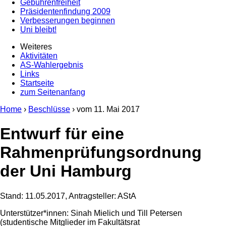
Gebührenfreiheit
Präsidentenfindung 2009
Verbesserungen beginnen
Uni bleibt!
Weiteres
Aktivitäten
AS-Wahlergebnis
Links
Startseite
zum Seitenanfang
Home
›
Beschlüsse
› vom
11. Mai 2017
Entwurf für eine
Rahmenprüfungsordnung
der Uni Hamburg
Stand: 11.05.2017, Antragsteller: AStA
Unterstützer*innen: Sinah Mielich und Till Petersen
(studentische Mitglieder im Fakultätsrat