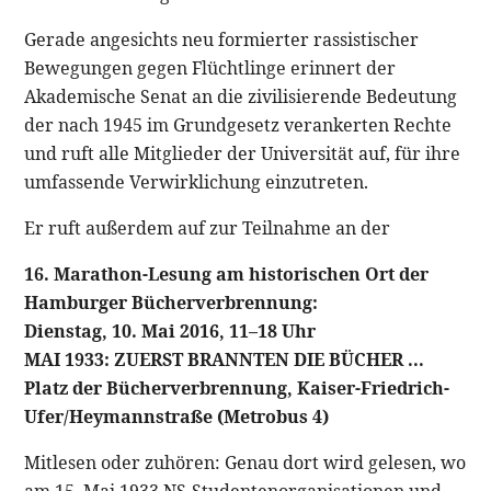
Gerade angesichts neu formierter rassistischer
Bewegungen gegen Flüchtlinge erinnert der
Akademische Senat an die zivilisierende Bedeutung
der nach 1945 im Grundgesetz verankerten Rechte
und ruft alle Mitglieder der Universität auf, für ihre
umfassende Verwirklichung einzutreten.
Er ruft außerdem auf zur Teilnahme an der
16. Marathon-Lesung am historischen Ort der
Hamburger Bücherverbrennung:
Dienstag, 10. Mai 2016, 11–18 Uhr
MAI 1933: ZUERST BRANNTEN DIE BÜCHER ...
Platz der Bücherverbrennung, Kaiser-Friedrich-
Ufer/Heymannstraße (Metrobus 4)
Mitlesen oder zuhören: Genau dort wird gelesen, wo
am 15. Mai 1933 NS-Studentenorganisationen und