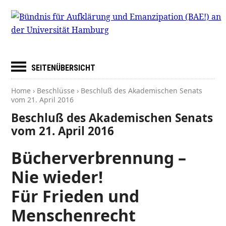
SEITENÜBERSICHT
Home
›
Beschlüsse
› Beschluß des Akademischen Senats
vom
21. April 2016
Beschluß des Akademischen Senats
vom 21. April 2016
Bücherverbrennung –
Nie wieder!
Für Frieden und
Menschenrecht